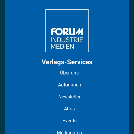
Bildung
DISPO Videos
Regionen
Fotostrecken
Verlags-Services
Über uns
AutorInnen
Newsletter
Abos
Events
Mediadaten