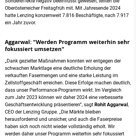
Sondereffekte negativ beeinflusst gewesen, teilten die
Oberösterreicher Freitagfrüh mit. Mit Jahresende 2024
hatte Lenzing konzernweit 7.816 Beschäftigte, nach 7.917
ein Jahr zuvor.
Aggarwal: "Werden Programm weiterhin sehr
fokussiert umsetzen"
„Dank gezielter Maßnahmen konnten wir entgegen der
schwachen Marktlage eine deutliche Erholung der
verkauften Fasermengen und eine starke Leistung im
Zellstoffgeschäft erreichen. Diese Erfolge machen deutlich,
dass unser Performance-Programm wirkt. Im Vergleich
zum Jahr 2023 können wir daher 2024 eine verbesserte
Geschäftsentwicklung präsentieren“, sagt
Rohit Aggarwal
,
CEO der Lenzing Gruppe. „Die Märkte bleiben
herausfordernd und unsicher, und auch die Faserpreise
haben sich noch nicht wieder vollständig erholt. Wir
werden daher unser Programm weiterhin sehr fokussiert