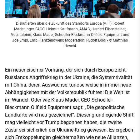
Diskutierten über die Zukunft des Standorts Europa (v. li.): Robert
Machtlinger, FACC, Helmut Kaufmann, AMAG, Herbert Eibensteiner,
Voestalpine, Klaus Mader, Schoeller-Bleckmann Oilfield Equipment und
Joe Empl, Empl Fahrzeugwerk; Moderation: Rudolf Loidl
- © Matthias
Heschl
Ein neuer eiserner Vorhang, der sich durch Europa zieht,
Russlands Angriffskrieg in der Ukraine, die Systemrivalität
mit China, deren Auswüchse kurioserweise in immer neue
Abhängigkeiten mit der Volksrepublik führen: Die Welt ist
im Wandel. Oder wie Klaus Mader, CEO Schoeller-
Bleckmann Oilfield Equipment sagt: „Die geopolitische
Landkarte wird neu gezeichnet“. Dieser grundlegende Shift
mag vielleicht vor Trump begonnen haben, die zweite
Zäsur sei sicherlich der Ukraine-Krieg gewesen. Es ergeben
sich Entkoppelungen gleichermaßen wie neue Allianzen,