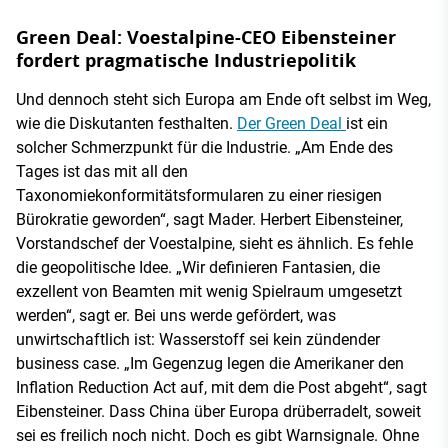
Green Deal: Voestalpine-CEO Eibensteiner
fordert pragmatische Industriepolitik
Und dennoch steht sich Europa am Ende oft selbst im Weg,
wie die Diskutanten festhalten.
Der Green Deal
ist ein
solcher Schmerzpunkt für die Industrie. „Am Ende des
Tages ist das mit all den
Taxonomiekonformitätsformularen zu einer riesigen
Bürokratie geworden“, sagt Mader. Herbert Eibensteiner,
Vorstandschef der Voestalpine, sieht es ähnlich. Es fehle
die geopolitische Idee. „Wir definieren Fantasien, die
exzellent von Beamten mit wenig Spielraum umgesetzt
werden“, sagt er. Bei uns werde gefördert, was
unwirtschaftlich ist: Wasserstoff sei kein zündender
business case. „Im Gegenzug legen die Amerikaner den
Inflation Reduction Act auf, mit dem die Post abgeht“, sagt
Eibensteiner. Dass China über Europa drüberradelt, soweit
sei es freilich noch nicht. Doch es gibt Warnsignale. Ohne