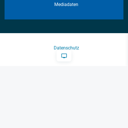
Mediadaten
Datenschutz
AGB
Impressum
Kontakt
Cookie-Einstellungen
© 2026 FM Forum Industriemedien GmbH