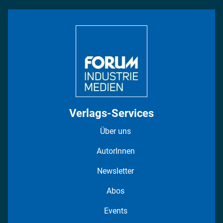
INDUSTRIEMAGAZIN TV: Alle Folgen
Bildung
DISPO Videos
Regionen
Fotostrecken
Verlags-Services
Über uns
AutorInnen
Newsletter
Abos
Events