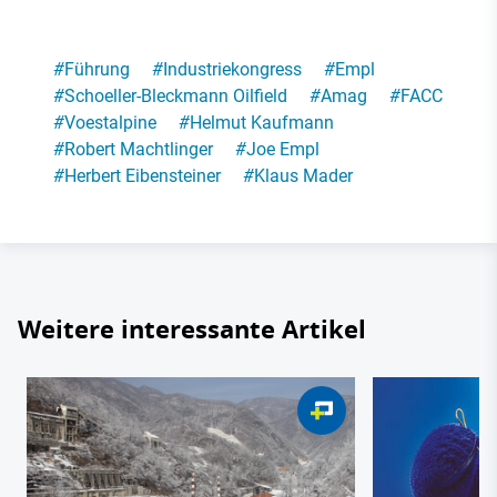
#
Führung
#
Industriekongress
#
Empl
#
Schoeller-Bleckmann Oilfield
#
Amag
#
FACC
#
Voestalpine
#
Helmut Kaufmann
#
Robert Machtlinger
#
Joe Empl
#
Herbert Eibensteiner
#
Klaus Mader
Weitere interessante Artikel