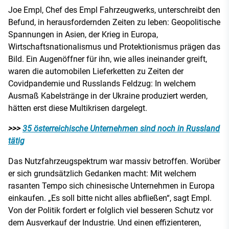
Joe Empl, Chef des Empl Fahrzeugwerks, unterschreibt den
Befund, in herausfordernden Zeiten zu leben: Geopolitische
Spannungen in Asien, der Krieg in Europa,
Wirtschaftsnationalismus und Protektionismus prägen das
Bild. Ein Augenöffner für ihn, wie alles ineinander greift,
waren die automobilen Lieferketten zu Zeiten der
Covidpandemie und Russlands Feldzug: In welchem
Ausmaß Kabelstränge in der Ukraine produziert werden,
hätten erst diese Multikrisen dargelegt.
>>>
35 österreichische Unternehmen sind noch in Russland
tätig
Das Nutzfahrzeugspektrum war massiv betroffen. Worüber
er sich grundsätzlich Gedanken macht: Mit welchem
rasanten Tempo sich chinesische Unternehmen in Europa
einkaufen. „Es soll bitte nicht alles abfließen“, sagt Empl.
Von der Politik fordert er folglich viel besseren Schutz vor
dem Ausverkauf der Industrie. Und einen effizienteren,