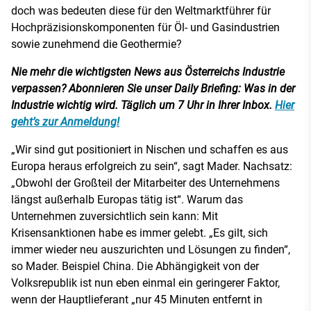
doch was bedeuten diese für den Weltmarktführer für
Hochpräzisionskomponenten für Öl- und Gasindustrien
sowie zunehmend die Geothermie?
Nie mehr die wichtigsten News aus Österreichs Industrie
verpassen? Abonnieren Sie unser Daily Briefing: Was in der
Industrie wichtig wird. Täglich um 7 Uhr in Ihrer Inbox.
Hier
geht’s zur Anmeldung!
„Wir sind gut positioniert in Nischen und schaffen es aus
Europa heraus erfolgreich zu sein“, sagt Mader. Nachsatz:
„Obwohl der Großteil der Mitarbeiter des Unternehmens
längst außerhalb Europas tätig ist“. Warum das
Unternehmen zuversichtlich sein kann: Mit
Krisensanktionen habe es immer gelebt. „Es gilt, sich
immer wieder neu auszurichten und Lösungen zu finden“,
so Mader. Beispiel China. Die Abhängigkeit von der
Volksrepublik ist nun eben einmal ein geringerer Faktor,
wenn der Hauptlieferant „nur 45 Minuten entfernt in