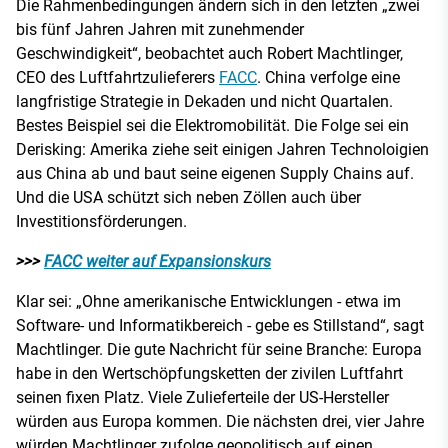
Die Rahmenbedingungen ändern sich in den letzten „zwei
bis fünf Jahren Jahren mit zunehmender
Geschwindigkeit“, beobachtet auch Robert Machtlinger,
CEO des Luftfahrtzulieferers
FACC
. China verfolge eine
langfristige Strategie in Dekaden und nicht Quartalen.
Bestes Beispiel sei die Elektromobilität. Die Folge sei ein
Derisking: Amerika ziehe seit einigen Jahren Technoloigien
aus China ab und baut seine eigenen Supply Chains auf.
Und die USA schützt sich neben Zöllen auch über
Investitionsförderungen.
>>>
FACC weiter auf Expansionskurs
Klar sei: „Ohne amerikanische Entwicklungen - etwa im
Software- und Informatikbereich - gebe es Stillstand“, sagt
Machtlinger. Die gute Nachricht für seine Branche: Europa
habe in den Wertschöpfungsketten der zivilen Luftfahrt
seinen fixen Platz. Viele Zulieferteile der US-Hersteller
würden aus Europa kommen. Die nächsten drei, vier Jahre
würden Machtlinger zufolge geopolitisch auf einen