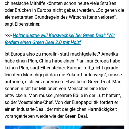
chinesische Mithilfe könnten schon heute viele Straßen
oder Brücken in Europa nicht gebaut werden. „So gehen die
elementarsten Grundregeln des Wirtschaftens verloren“,
sagt Eibensteiner.
>>>
Holzindustrie will Kurswechsel bei Green Deal: "Wir
fordern einen Green Deal 2.0 mit Holz"
Ist Europa also zu moralin- statt machtgeleitet? Amerika
habe einen Plan, China habe einen Plan, nur Europa habe
keinen Plan, sagt Eibensteiner. Europa, mit „nicht gerade
leichtem Marschgepäck in die Zukunft unterwegs“, müsse
aufhören, sich einzubremsen. Etwa beim Green Deal. Man
können nicht für Millionen von Menschen eine Idee
entwickeln. Man müsse „mehrere Bälle in der Luft halten“,
so der Voestalpine-Chef. Von der Europapolitik fordert er
einen Industrie-Deal, der mit der gleichen Hartnäckigkeit
vorangetrieben werde wie der Green Deal.