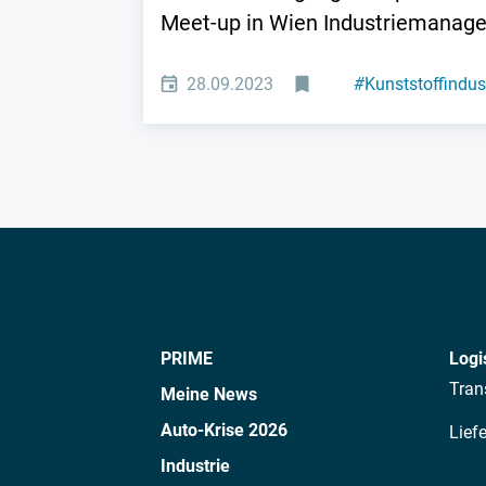
Meet-up in Wien Industriemanage
28.09.2023
#
Kunststoffindus
PRIME
Logi
Tran
Meine News
Auto-Krise 2026
Lief
Industrie