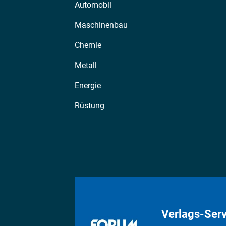
Automobil
Maschinenbau
Chemie
Metall
Energie
Rüstung
Verlags-Serv