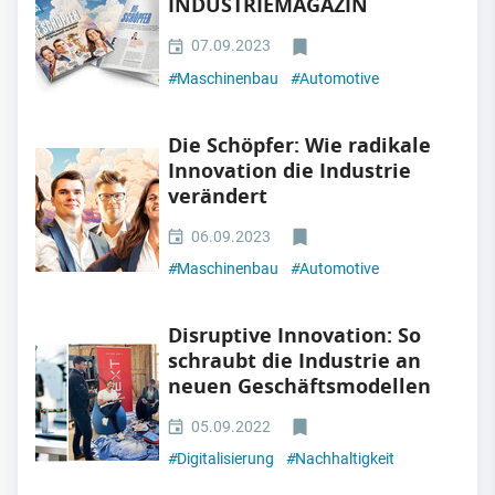
INDUSTRIEMAGAZIN
07.09.2023
#
Maschinenbau
#
Automotive
Die Schöpfer: Wie radikale
Innovation die Industrie
verändert
06.09.2023
#
Maschinenbau
#
Automotive
Disruptive Innovation: So
schraubt die Industrie an
neuen Geschäftsmodellen
05.09.2022
#
Digitalisierung
#
Nachhaltigkeit