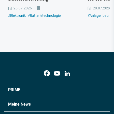
26.07.2026
20.07.2026
#
Elektronik
#
Batterietechnologien
#
Anlagenbau
#
PRIME
Meine News