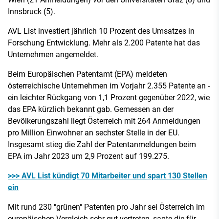
Innsbruck (5).
AVL List investiert jährlich 10 Prozent des Umsatzes in
Forschung Entwicklung. Mehr als 2.200 Patente hat das
Unternehmen angemeldet.
Beim Europäischen Patentamt (EPA) meldeten
österreichische Unternehmen im Vorjahr 2.355 Patente an -
ein leichter Rückgang von 1,1 Prozent gegenüber 2022, wie
das EPA kürzlich bekannt gab. Gemessen an der
Bevölkerungszahl liegt Österreich mit 264 Anmeldungen
pro Million Einwohner an sechster Stelle in der EU.
Insgesamt stieg die Zahl der Patentanmeldungen beim
EPA im Jahr 2023 um 2,9 Prozent auf 199.275.
>>> AVL List kündigt 70 Mitarbeiter und spart 130 Stellen
ein
Mit rund 230 "grünen" Patenten pro Jahr sei Österreich im
europäischen Vergleich sehr gut vertreten, sagte die für