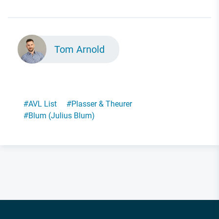
Tom Arnold
#
AVL List
#
Plasser & Theurer
#
Blum (Julius Blum)