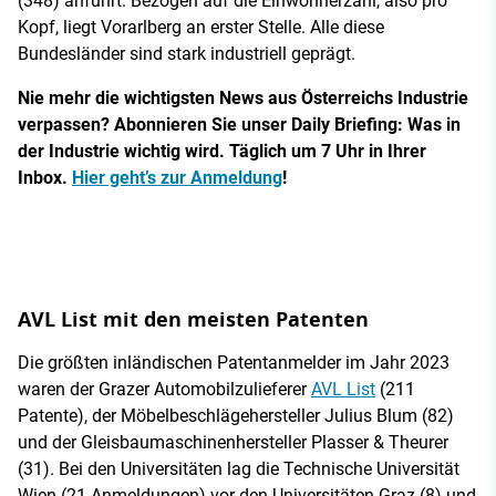
(348) anführt. Bezogen auf die Einwohnerzahl, also pro
Kopf, liegt Vorarlberg an erster Stelle. Alle diese
Bundesländer sind stark industriell geprägt.
Nie mehr die wichtigsten News aus Österreichs Industrie
verpassen? Abonnieren Sie unser Daily Briefing: Was in
der Industrie wichtig wird. Täglich um 7 Uhr in Ihrer
Inbox.
Hier geht’s zur Anmeldung
!
AVL List mit den meisten Patenten
Die größten inländischen Patentanmelder im Jahr 2023
waren der Grazer Automobilzulieferer
AVL List
(211
Patente), der Möbelbeschlägehersteller Julius Blum (82)
und der Gleisbaumaschinenhersteller Plasser & Theurer
(31). Bei den Universitäten lag die Technische Universität
Wien (21 Anmeldungen) vor den Universitäten Graz (8) und