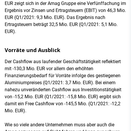
EUR zeigt sich in der Amag Gruppe eine Verfünffachung im
Ergebnis vor Zinsen und Ertragsteuern (EBIT) von 46,3 Mio.
EUR (Q1/2021: 9,3 Mio. EUR). Das Ergebnis nach
Ertragsteuern beträgt 32,5 Mio. EUR (Q1/2021: 5,1 Mio.
EUR).
Vorräte und Ausblick
Der Cashflow aus laufender Geschäftstätigkeit reflektiert
mit -130,3 Mio. EUR vor allem den erhöhten
Finanzierungsbedarf für Vorräte infolge des gestiegenen
Aluminiumpreises (Q1/2021: 3,7 Mio. EUR). Bei einem
nahezu unveränderten Cashflow aus Investitionstätigkeit
von -15,2 Mio. EUR (Q1/2021: -15,8 Mio. EUR) ergibt sich
damit ein Free Cashflow von -145,5 Mio. (Q1/2021: -12,2
Mio. EUR).
Wie so viele andere Unternehmen muss aber auch die