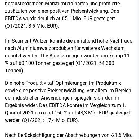
herausfordernden Marktumfeld halten und profitierte
zusätzlich von einer positiven Preisentwicklung. Das
EBITDA wurde deutlich auf 5,1 Mio. EUR gesteigert
(Q1/2021: 3,5 Mio. EUR).
Im Segment Walzen konnte die anhaltend hohe Nachfrage
nach Aluminiumwalzprodukten für weiteres Wachstum
genutzt werden. Die Absatzmengen wurden um knapp 11
% auf 60.100 Tonnen gesteigert (Q1/2021: 54.300
Tonnen).
Die hohe Produktivität, Optimierungen im Produktmix
sowie eine positive Preisentwicklung, vor allem im Bereich
der industriellen Anwendungen, spiegeln sich klar im
Ergebnis wider. Das EBITDA konnte im Vergleich zum 1.
Quartal 2021 um rund 150 % auf 43,3 Mio. EUR gesteigert
werden (Q1/2021: 17,4 Mio. EUR).
Nach Berücksichtigung der Abschreibungen von -21,6 Mio.