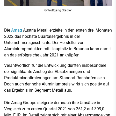
© Wolfgang Stadler
Die
Amag
Austria Metall erzielte in den ersten drei Monaten
2022 das höchste Quartalsergebnis in der
Unternehmensgeschichte. Der Hersteller von
Aluminiumprodukten mit Hauptsitz in Braunau kann damit
an das erfolgreiche Jahr 2021 anknüpfen.
Verantwortlich für die Entwicklung dürften insbesondere
der signifikante Anstieg der Absatzmengen und
Produktmixoptimierungen am Standort Ranshofen sein.
Doch auch der hohe Aluminiumpreis wirkt sich positiv auf
das Ergebnis im Segment Metall aus.
Die Amag Gruppe steigerte demnach ihre Umsätze im
Vergleich zum ersten Quartal 2021 von 251,2 auf 399,0
Mio. EUR. Im Detail zeigte sich mit einer Absatzmenge von