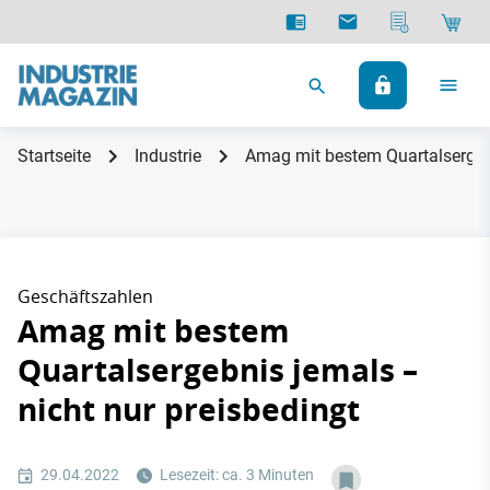
Startseite
Industrie
Amag mit bestem Quartalsergebn
Geschäftszahlen
Amag mit bestem
Quartalsergebnis jemals –
nicht nur preisbedingt
29.04.2022
Lesezeit: ca. 3 Minuten