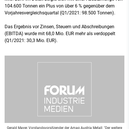
104.600 Tonnen ein Plus von über 6 % gegenüber dem
Vorjahresvergleichsquartal (Q1/2021: 98.500 Tonnen).
Das Ergebnis vor Zinsen, Steuern und Abschreibungen
(EBITDA) wurde mit 68,0 Mio. EUR mehr als verdoppelt
(Q1/2021: 30,3 Mio. EUR).
Gerald Mayer, Vorstandsvorsitzender der Amag Austria Metall: "Der weitere