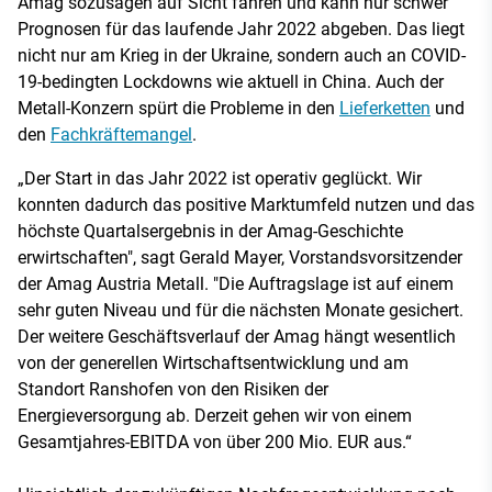
Amag sozusagen auf Sicht fahren und kann nur schwer
Prognosen für das laufende Jahr 2022 abgeben. Das liegt
nicht nur am Krieg in der Ukraine, sondern auch an COVID-
19-bedingten Lockdowns wie aktuell in China. Auch der
Metall-Konzern spürt die Probleme in den
Lieferketten
und
den
Fachkräftemangel
.
„Der Start in das Jahr 2022 ist operativ geglückt. Wir
konnten dadurch das positive Marktumfeld nutzen und das
höchste Quartalsergebnis in der Amag-Geschichte
erwirtschaften", sagt Gerald Mayer, Vorstandsvorsitzender
der Amag Austria Metall. "Die Auftragslage ist auf einem
sehr guten Niveau und für die nächsten Monate gesichert.
Der weitere Geschäftsverlauf der Amag hängt wesentlich
von der generellen Wirtschaftsentwicklung und am
Standort Ranshofen von den Risiken der
Energieversorgung ab. Derzeit gehen wir von einem
Gesamtjahres-EBITDA von über 200 Mio. EUR aus.“