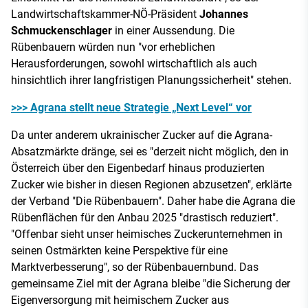
Landwirtschaftskammer-NÖ-Präsident
Johannes
Schmuckenschlager
in einer Aussendung. Die
Rübenbauern würden nun "vor erheblichen
Herausforderungen, sowohl wirtschaftlich als auch
hinsichtlich ihrer langfristigen Planungssicherheit" stehen.
>>> Agrana stellt neue Strategie „Next Level“ vor
Da unter anderem ukrainischer Zucker auf die Agrana-
Absatzmärkte dränge, sei es "derzeit nicht möglich, den in
Österreich über den Eigenbedarf hinaus produzierten
Zucker wie bisher in diesen Regionen abzusetzen", erklärte
der Verband "Die Rübenbauern". Daher habe die Agrana die
Rübenflächen für den Anbau 2025 "drastisch reduziert".
"Offenbar sieht unser heimisches Zuckerunternehmen in
seinen Ostmärkten keine Perspektive für eine
Marktverbesserung", so der Rübenbauernbund. Das
gemeinsame Ziel mit der Agrana bleibe "die Sicherung der
Eigenversorgung mit heimischem Zucker aus