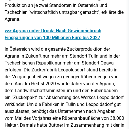
Produktion an je zwei Standorten in Österreich und
Tschechien "wirtschaftlich untragbar gemacht", erklärte die
Agrana.
>>> Agrana unter Druck: Nach Gewinneinbruch
Einsparungen von 100 Millionen Euro bis 2027
In Österreich wird die gesamte Zuckerproduktion der
Agrana in Zukunft nur mehr am Standort Tulln und in der
Tschechischen Republik nur mehr am Standort Opava
erfolgen. Die Zuckerfabrik Leopoldsdorf stand bereits in
der Vergangenheit wegen zu geringer Rübenmengen vor
dem Aus. Im Herbst 2020 wurde daher von der Agrana,
dem Landwirtschaftsministerium und den Rübenbauern
ein "Zuckerpakt" zur Absicherung des Werkes Leopoldsdorf
verkündet. Um die Fabriken in Tulln und Leopoldsdorf gut
auszulasten, benötigt das Unternehmen nach Angaben
vom Mai des Vorjahres eine Rübenanbaufläche von 38.000
Hektar. Damals hatte Büttner im Zusammenhang mit der in