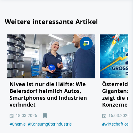
Weitere interessante Artikel
Nivea ist nur die Hälfte: Wie
Österreichs
Beiersdorf heimlich Autos,
Giganten: 
Smartphones und Industrien
zeigt die m
verbindet
Konzerne 2
18.03.2026
16.03.2026
#
Chemie
#
Konsumgüterindustrie
#
wirtschaft öste