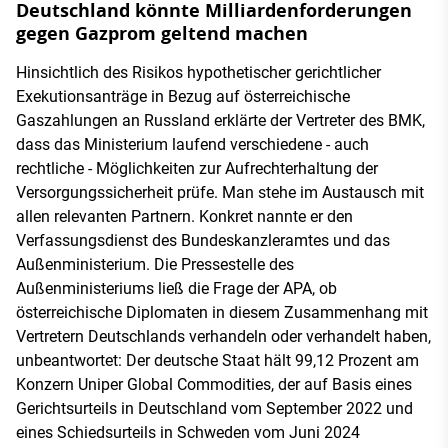
Deutschland könnte Milliardenforderungen
gegen Gazprom geltend machen
Hinsichtlich des Risikos hypothetischer gerichtlicher
Exekutionsanträge in Bezug auf österreichische
Gaszahlungen an Russland erklärte der Vertreter des BMK,
dass das Ministerium laufend verschiedene - auch
rechtliche - Möglichkeiten zur Aufrechterhaltung der
Versorgungssicherheit prüfe. Man stehe im Austausch mit
allen relevanten Partnern. Konkret nannte er den
Verfassungsdienst des Bundeskanzleramtes und das
Außenministerium. Die Pressestelle des
Außenministeriums ließ die Frage der APA, ob
österreichische Diplomaten in diesem Zusammenhang mit
Vertretern Deutschlands verhandeln oder verhandelt haben,
unbeantwortet: Der deutsche Staat hält 99,12 Prozent am
Konzern Uniper Global Commodities, der auf Basis eines
Gerichtsurteils in Deutschland vom September 2022 und
eines Schiedsurteils in Schweden vom Juni 2024