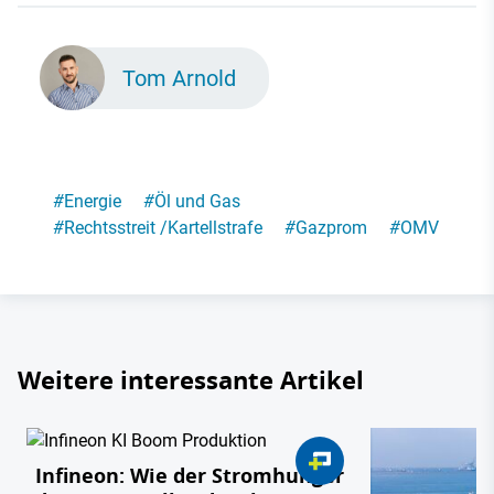
Tom Arnold
#
Energie
#
Öl und Gas
#
Rechtsstreit /Kartellstrafe
#
Gazprom
#
OMV
Weitere interessante Artikel
Infineon: Wie der Stromhunger