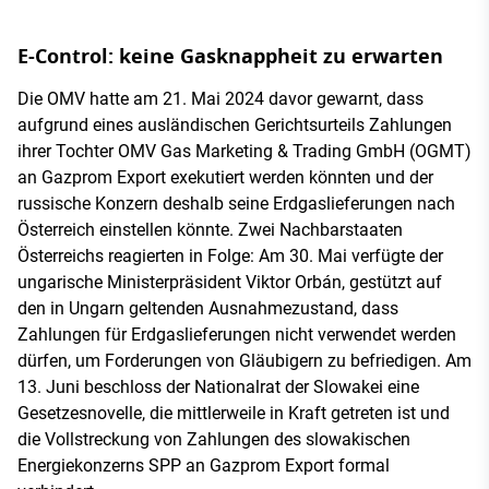
E-Control: keine Gasknappheit zu erwarten
Die OMV hatte am 21. Mai 2024 davor gewarnt, dass
aufgrund eines ausländischen Gerichtsurteils Zahlungen
ihrer Tochter OMV Gas Marketing & Trading GmbH (OGMT)
an Gazprom Export exekutiert werden könnten und der
russische Konzern deshalb seine Erdgaslieferungen nach
Österreich einstellen könnte. Zwei Nachbarstaaten
Österreichs reagierten in Folge: Am 30. Mai verfügte der
ungarische Ministerpräsident Viktor Orbán, gestützt auf
den in Ungarn geltenden Ausnahmezustand, dass
Zahlungen für Erdgaslieferungen nicht verwendet werden
dürfen, um Forderungen von Gläubigern zu befriedigen. Am
13. Juni beschloss der Nationalrat der Slowakei eine
Gesetzesnovelle, die mittlerweile in Kraft getreten ist und
die Vollstreckung von Zahlungen des slowakischen
Energiekonzerns SPP an Gazprom Export formal