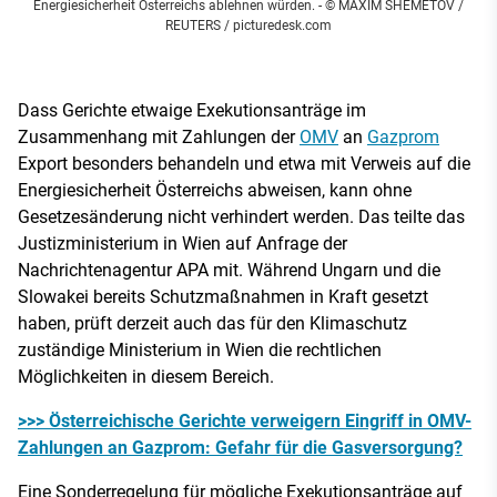
Energiesicherheit Österreichs ablehnen würden.
- © MAXIM SHEMETOV /
REUTERS / picturedesk.com
Dass Gerichte etwaige Exekutionsanträge im
Zusammenhang mit Zahlungen der
OMV
an
Gazprom
Export besonders behandeln und etwa mit Verweis auf die
Energiesicherheit Österreichs abweisen, kann ohne
Gesetzesänderung nicht verhindert werden. Das teilte das
Justizministerium in Wien auf Anfrage der
Nachrichtenagentur APA mit. Während Ungarn und die
Slowakei bereits Schutzmaßnahmen in Kraft gesetzt
haben, prüft derzeit auch das für den Klimaschutz
zuständige Ministerium in Wien die rechtlichen
Möglichkeiten in diesem Bereich.
>>> Österreichische Gerichte verweigern Eingriff in OMV-
Zahlungen an Gazprom: Gefahr für die Gasversorgung?
Eine Sonderregelung für mögliche Exekutionsanträge auf