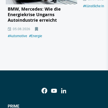
#
Künstliche Intel
BMW, Mercedes: Wie die
Energiekrise Ungarns
Autoindustrie erreicht
05.08.2026
#
Automotive
#
Energie
PRIME