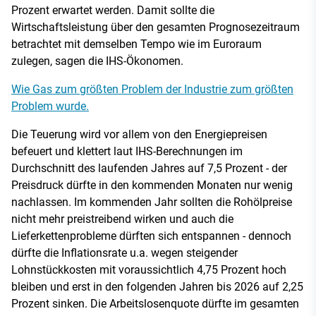
Prozent erwartet werden. Damit sollte die
Wirtschaftsleistung über den gesamten Prognosezeitraum
betrachtet mit demselben Tempo wie im Euroraum
zulegen, sagen die IHS-Ökonomen.
Wie Gas zum größten Problem der Industrie zum größten
Problem wurde.
Die Teuerung wird vor allem von den Energiepreisen
befeuert und klettert laut IHS-Berechnungen im
Durchschnitt des laufenden Jahres auf 7,5 Prozent - der
Preisdruck dürfte in den kommenden Monaten nur wenig
nachlassen. Im kommenden Jahr sollten die Rohölpreise
nicht mehr preistreibend wirken und auch die
Lieferkettenprobleme dürften sich entspannen - dennoch
dürfte die Inflationsrate u.a. wegen steigender
Lohnstückkosten mit voraussichtlich 4,75 Prozent hoch
bleiben und erst in den folgenden Jahren bis 2026 auf 2,25
Prozent sinken. Die Arbeitslosenquote dürfte im gesamten