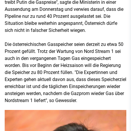
treibt Putin die Gaspreise", sagte die Ministerin in einer
Aussendung am Donnerstag und verwies darauf, dass die
Pipeline nur zu rund 40 Prozent ausgelastet sei. Die
Situation bleibe weiterhin angespannt, Österreich dürfe
sich nicht in falscher Sicherheit wiegen.
Die österreichischen Gasspeicher seien derzeit zu etwa 50
Prozent gefüllt. Trotz der Wartung von Nord Stream 1 sei
auch in den vergangenen Tagen Gas eingespeichert
worden. Bis vor Beginn der Heizsaison will die Regierung
die Speicher zu 80 Prozent füllen. "Die Expertinnen und
Experten gehen aktuell davon aus, dass dieses Speicherziel
erreichbar ist und die täglichen Einspeicherungen wieder
ansteigen werden, nachdem die Gazprom wieder Gas über
Nordstream 1 liefert", so Gewessler.