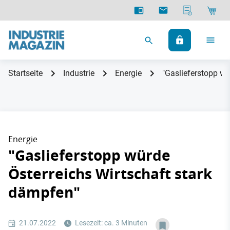
Startseite
Industrie
Energie
"Gaslieferstopp wü
Energie
"Gaslieferstopp würde
Österreichs Wirtschaft stark
dämpfen"
21.07.2022
Lesezeit: ca. 3 Minuten