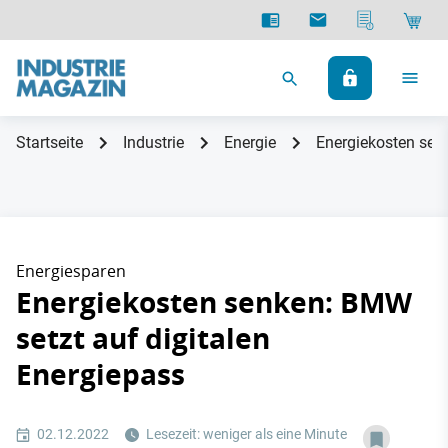
Startseite
Industrie
Energie
Energiekosten sen
Energiesparen
Energiekosten senken: BMW
setzt auf digitalen
Energiepass
02.12.2022
Lesezeit: weniger als eine Minute