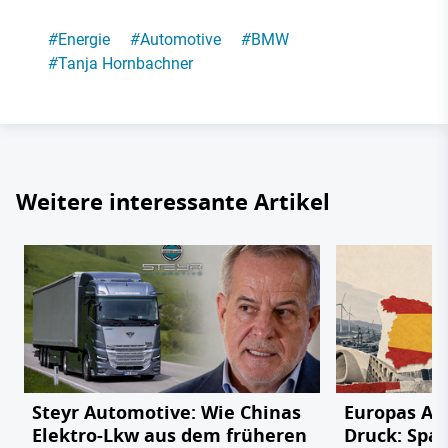
#
Energie
#
Automotive
#
BMW
#
Tanja Hornbachner
Weitere interessante Artikel
Steyr Automotive: Wie Chinas
Europas Au
Elektro-Lkw aus dem früheren
Druck: Span