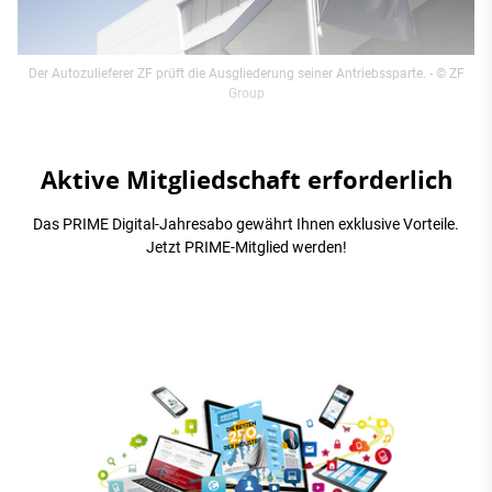
Der Autozulieferer ZF prüft die Ausgliederung seiner Antriebssparte.
- © ZF
Group
Aktive Mitgliedschaft erforderlich
Das PRIME Digital-Jahresabo gewährt Ihnen exklusive Vorteile.
Jetzt PRIME-Mitglied werden!