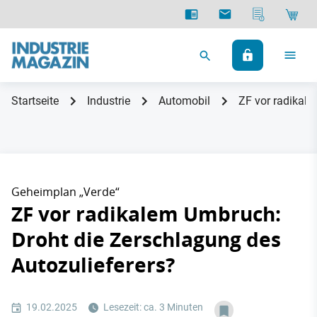
Startseite
Industrie
Automobil
ZF vor radikale
Geheimplan „Verde“
ZF vor radikalem Umbruch:
Droht die Zerschlagung des
Autozulieferers?
19.02.2025
Lesezeit: ca. 3 Minuten