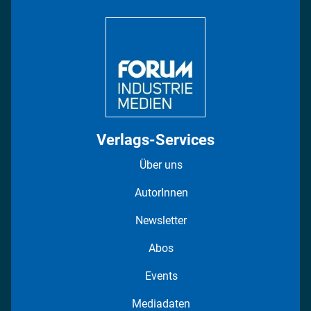
Bildung
DISPO Videos
Regionen
Fotostrecken
Verlags-Services
Über uns
AutorInnen
Newsletter
Abos
Events
Mediadaten