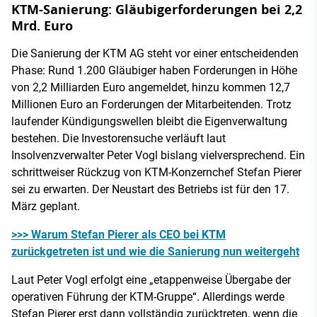
KTM-Sanierung: Gläubigerforderungen bei 2,2
Mrd. Euro
Die Sanierung der KTM AG steht vor einer entscheidenden
Phase: Rund 1.200 Gläubiger haben Forderungen in Höhe
von 2,2 Milliarden Euro angemeldet, hinzu kommen 12,7
Millionen Euro an Forderungen der Mitarbeitenden. Trotz
laufender Kündigungswellen bleibt die Eigenverwaltung
bestehen. Die Investorensuche verläuft laut
Insolvenzverwalter Peter Vogl bislang vielversprechend. Ein
schrittweiser Rückzug von KTM-Konzernchef Stefan Pierer
sei zu erwarten. Der Neustart des Betriebs ist für den 17.
März geplant.
>>> Warum Stefan Pierer als CEO bei KTM
zurückgetreten ist und wie die Sanierung nun weitergeht
Laut Peter Vogl erfolgt eine „etappenweise Übergabe der
operativen Führung der KTM-Gruppe“. Allerdings werde
Stefan Pierer erst dann vollständig zurücktreten, wenn die