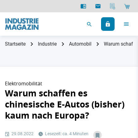
Startseite
Industrie
Automobil
Warum schaffen
Elektromobilität
Warum schaffen es
chinesische E-Autos (bisher)
kaum nach Europa?
29.08.2022
Lesezeit: ca. 4 Minuten