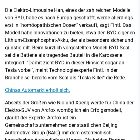
Die Elektro-Limousine Han, eines der zahlreichen Modelle
von BYD, habe es nach Europa geschafft, werde allerdings
erst in "homöopathischen Dosen" verkauft, sagt Fintl. Das
Modell habe Innovationen zu bieten, etwa den BYD-eigenen
Lithium-Eisenphosphat-Akku, der als besonders sicher und
günstig gilt. Beim kürzlich vorgestellten Modell BYD Seal
sei die Batterie als tragendes Bauteil in die Karosserie
integriert. "Damit zieht BYD in dieser Hinsicht sogar an
Tesla vorbei", meint Technologieexperte Fintl. In der
Branche sei bereits vom Seal als "Tesla-Killer" die Rede.
Chinas Automarkt erholt sich.
Abseits der Großen wie Nio und Xpeng werde für China der
Elektro-SUV von Arcfox womöglich ein Erfolgsmodell,
glaubt der Experte. Arcfox ist ein
Gemeinschaftsunternehmen der staatlichen Beijing
Automotive Group (BAIC) mit dem österreichisch-