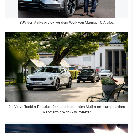
SUV der Marke Arcfox vor dem Werk von Magna.
- © Arcfox
Die Volvo-Tochter Polestar: Dank der berühmten Mutter am europäischen
Markt erfolgreich?
- © Polestar