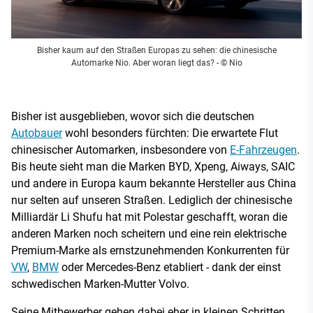
Bisher kaum auf den Straßen Europas zu sehen: die chinesische
Automarke Nio. Aber woran liegt das?
- © Nio
Bisher ist ausgeblieben, wovor sich die deutschen
Autobauer
wohl besonders fürchten: Die erwartete Flut
chinesischer Automarken, insbesondere von
E-Fahrzeugen
.
Bis heute sieht man die Marken BYD, Xpeng, Aiways, SAIC
und andere in Europa kaum bekannte Hersteller aus China
nur selten auf unseren Straßen. Lediglich der chinesische
Milliardär Li Shufu hat mit Polestar geschafft, woran die
anderen Marken noch scheitern und eine rein elektrische
Premium-Marke als ernstzunehmenden Konkurrenten für
VW
,
BMW
oder Mercedes-Benz etabliert - dank der einst
schwedischen Marken-Mutter Volvo.
Seine Mitbewerber gehen dabei eher in kleinen Schritten