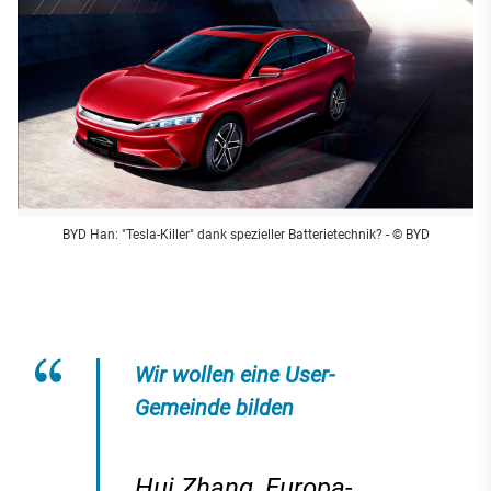
BYD Han: "Tesla-Killer" dank spezieller Batterietechnik?
- © BYD
Wir wollen eine User-
Gemeinde bilden
Hui Zhang, Europa-