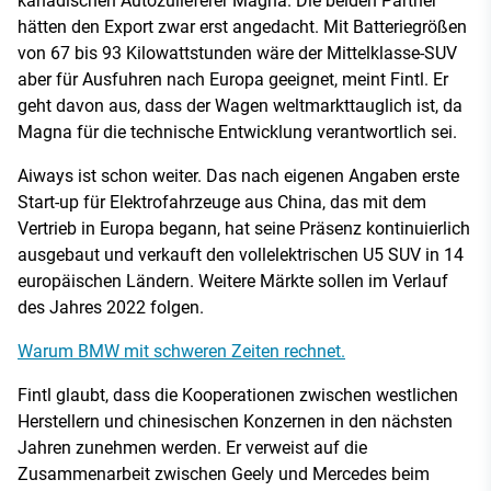
kanadischen Autozulieferer Magna. Die beiden Partner
hätten den Export zwar erst angedacht. Mit Batteriegrößen
von 67 bis 93 Kilowattstunden wäre der Mittelklasse-SUV
aber für Ausfuhren nach Europa geeignet, meint Fintl. Er
geht davon aus, dass der Wagen weltmarkttauglich ist, da
Magna für die technische Entwicklung verantwortlich sei.
Aiways ist schon weiter. Das nach eigenen Angaben erste
Start-up für Elektrofahrzeuge aus China, das mit dem
Vertrieb in Europa begann, hat seine Präsenz kontinuierlich
ausgebaut und verkauft den vollelektrischen U5 SUV in 14
europäischen Ländern. Weitere Märkte sollen im Verlauf
des Jahres 2022 folgen.
Warum BMW mit schweren Zeiten rechnet.
Fintl glaubt, dass die Kooperationen zwischen westlichen
Herstellern und chinesischen Konzernen in den nächsten
Jahren zunehmen werden. Er verweist auf die
Zusammenarbeit zwischen Geely und Mercedes beim