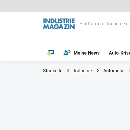
Plattform für Industrie u
Meine News
Auto-Kris
Startseite
Industrie
Automobil