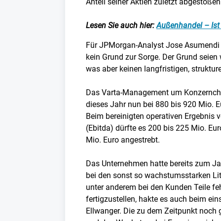
Anteil seiner Aktien zuletzt abgestoßen
Lesen Sie auch hier:
Außenhandel – Ist
Für JPMorgan-Analyst Jose Asumendi i
kein Grund zur Sorge. Der Grund seien
was aber keinen langfristigen, struktur
Das Varta-Management um Konzernc
dieses Jahr nun bei 880 bis 920 Mio. Eur
Beim bereinigten operativen Ergebnis 
(Ebitda) dürfte es 200 bis 225 Mio. Eu
Mio. Euro angestrebt.
Das Unternehmen hatte bereits zum Ja
bei den sonst so wachstumsstarken Lit
unter anderem bei den Kunden Teile fe
fertigzustellen, hakte es auch beim e
Ellwanger. Die zu dem Zeitpunkt noch 