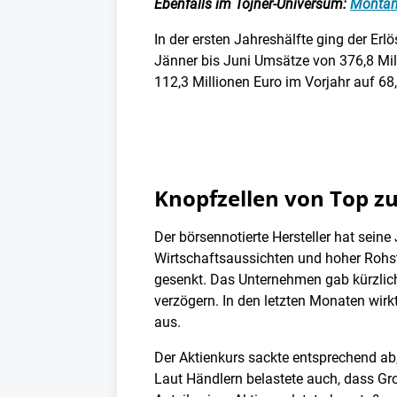
Ebenfalls im Tojner-Universum:
Montan
In der ersten Jahreshälfte ging der Erl
Jänner bis Juni Umsätze von 376,8 Mil
112,3 Millionen Euro im Vorjahr auf 68
Knopfzellen von Top zu
Der börsennotierte Hersteller hat seine
Wirtschaftsaussichten und hoher Rohsto
gesenkt. Das Unternehmen gab kürzlic
verzögern. In den letzten Monaten wirk
aus.
Der Aktienkurs sackte entsprechend ab
Laut Händlern belastete auch, dass Gro