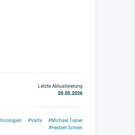
Letzte Aktualisierung
20.05.2026
chnologien
#
Varta
#
Michael Tojner
#
Herbert Schein