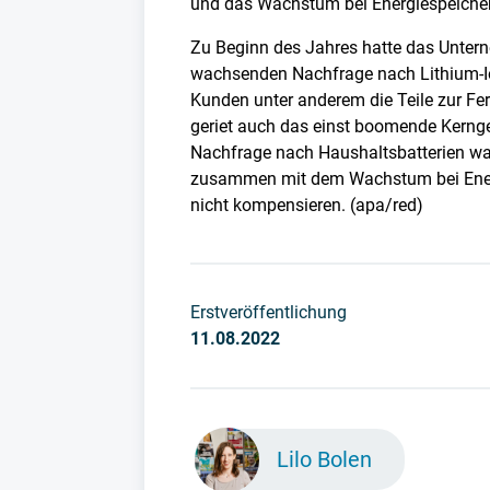
und das Wachstum bei Energiespeicher
Zu Beginn des Jahres hatte das Unter
wachsenden Nachfrage nach Lithium-I
Kunden unter anderem die Teile zur Fert
geriet auch das einst boomende Kernge
Nachfrage nach Haushaltsbatterien wa
zusammen mit dem Wachstum bei Ener
nicht kompensieren. (apa/red)
Erstveröffentlichung
11.08.2022
Lilo Bolen