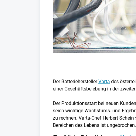
Der Batteriehersteller
Varta
des österre
einer Geschäftsbelebung in der zweiten 
Der Produktionsstart bei neuen Kundenp
seien wichtige Wachstums- und Ergebnis
zu rechnen. Varta-Chef Herbert Schein 
Bereichen des Lebens ist ungebrochen.