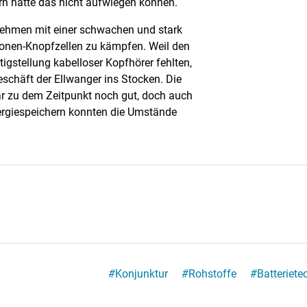
n hatte das nicht aufwiegen können.
nehmen mit einer schwachen und stark
onen-Knopfzellen zu kämpfen. Weil den
igstellung kabelloser Kopfhörer fehlten,
schäft der Ellwanger ins Stocken. Die
r zu dem Zeitpunkt noch gut, doch auch
giespeichern konnten die Umstände
#
Konjunktur
#
Rohstoffe
#
Batteriete