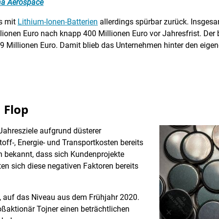
a Aerospace
ös mit
Lithium-Ionen-Batterien
allerdings spürbar zurück. Insgesa
lionen Euro nach knapp 400 Millionen Euro vor Jahresfrist. Der 
,9 Millionen Euro. Damit blieb das Unternehmen hinter den eigen
 Flop
 Jahresziele aufgrund düsterer
ff-, Energie- und Transportkosten bereits
h bekannt, dass sich Kundenprojekte
ten sich diese negativen Faktoren bereits
, auf das Niveau aus dem Frühjahr 2020.
ßaktionär Tojner einen beträchtlichen