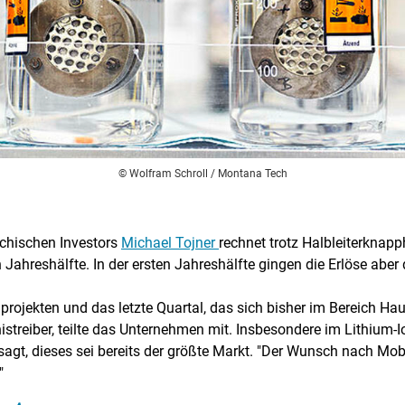
© Wolfram Schroll / Montana Tech
ichischen Investors
Michael Tojner
rechnet trotz Halbleiterknapp
Jahreshälfte. In der ersten Jahreshälfte gingen die Erlöse aber 
rojekten und das letzte Quartal, das sich bisher im Bereich Haus
treiber, teilte das Unternehmen mit. Insbesondere im Lithium-I
sagt, dieses sei bereits der größte Markt. "Der Wunsch nach Mobi
"