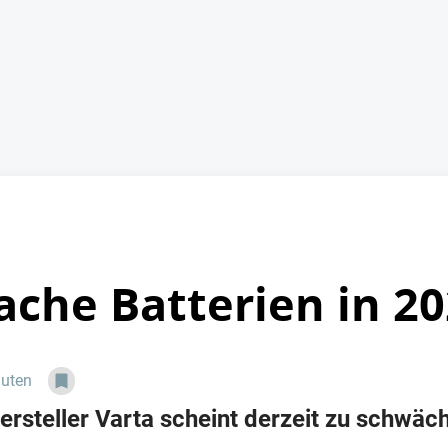
ache Batterien in 2
nuten
ersteller Varta scheint derzeit zu schwäc