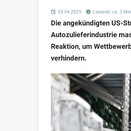
03.04.2025
Lesezeit: ca. 3 Mi
Die angekündigten US-Str
Autozulieferindustrie ma
Reaktion, um Wettbewerbs
verhindern.