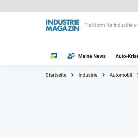
Plattform für Industrie u
Meine News
Auto-Kris
Startseite
Industrie
Automobil