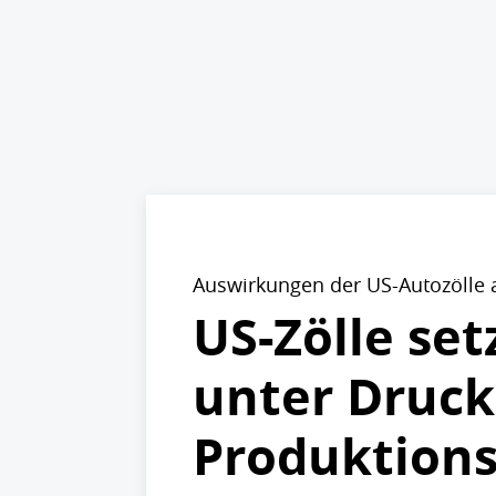
Auswirkungen der US-Autozölle a
US-Zölle se
unter Druck
Produktions