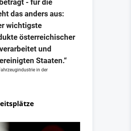
eträgt - für die
eht das anders aus:
r wichtigste
ukte österreichischer
verarbeitet und
ereinigten Staaten.“
ahrzeugindustrie in der
eitsplätze