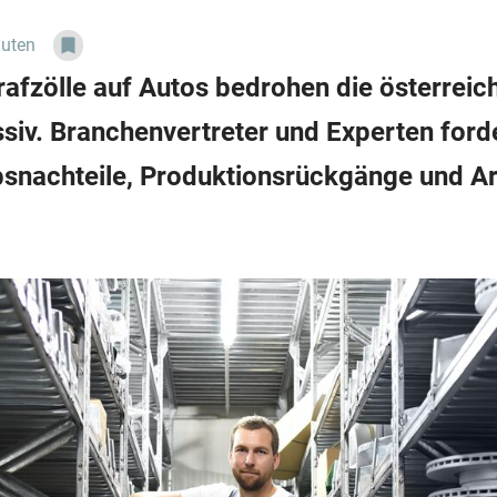
nuten
afzölle auf Autos bedrohen die österreic
ssiv. Branchenvertreter und Experten ford
nachteile, Produktionsrückgänge und Arb