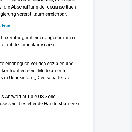
iel die Abschaffung der gegenseitigen
egierung vorerst kaum erreichbar.
alyse
n Luxemburg mit einer abgestimmten
ang mit der amerikanischen
e eindringlich vor den sozialen und
 konfrontiert sein. Medikamente
ls in Usbekistan. „Dies schadet vor
s Antwort auf die US-Zölle.
üsse sein, bestehende Handelsbarrieren