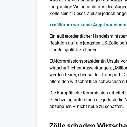
langfristige Vision nicht aus den Auge
Zölle sein.“ Dieses Ziel sei jedoch an
>>> Warum wir keine Angst vor einem
Ein außerordentlicher Handelsministe
Reaktion auf die jüngsten US-Zölle bef
Handelspolitik zu finden.
EU-Kommissionspräsidentin Ursula von 
wirtschaftlichen Auswirkungen: „Mill
werden teurer, ebenso der Transport. Di
allem den wirtschaftlich schwächsten 
Die Europäische Kommission arbeitet l
Gleichzeitig unterstrich sie jedoch di
abzubauen – nicht neue zu schaffen.
Zölle schaden Wirtscha