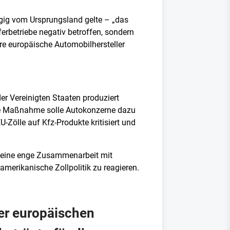
gig vom Ursprungsland gelte – „das
ferbetriebe negativ betroffen, sondern
e europäische Automobilhersteller
er Vereinigten Staaten produziert
die Maßnahme solle Autokonzerne dazu
-Zölle auf Kfz-Produkte kritisiert und
er eine enge Zusammenarbeit mit
merikanische Zollpolitik zu reagieren.
er europäischen