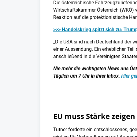
Die österreichische Fahrzeugzulieferin
Wirtschaftskammer Österreich (WKÖ) wa
Reaktion auf die protektionistische Ha
>>> Handelskrieg spitzt sich zu: Trum
„Die USA sind nach Deutschland der wic
einer Aussendung. Ein erheblicher Teil
anschließend in die Vereinigten Staaten
Nie mehr die wichtigsten News aus Öster
Täglich um 7 Uhr in ihrer Inbox.
Hier ge
EU muss Stärke zeigen
Tutner forderte ein entschlossenes, g
wird es für Verhandlungen auf Augenhöh