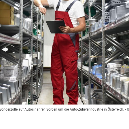
nderzölle auf Autos nähren Sorgen um die Auto-Zulieferindustrie in Österreich.
- ©