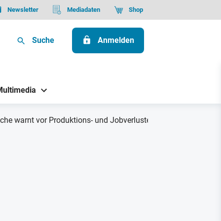
Newsletter
Mediadaten
Shop
Suche
Anmelden
Multimedia
nche warnt vor Produktions- und Jobverlusten