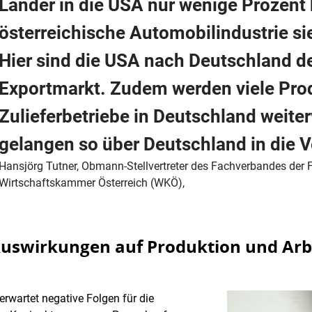
Länder in die USA nur wenige Prozent b
österreichische Automobilindustrie si
Hier sind die USA nach Deutschland de
Exportmarkt. Zudem werden viele Prod
Zulieferbetriebe in Deutschland weiter
gelangen so über Deutschland in die V
Hansjörg Tutner, Obmann-Stellvertreter des Fachverbandes der F
Wirtschaftskammer Österreich (WKÖ),
Auswirkungen auf Produktion und Arb
erwartet negative Folgen für die