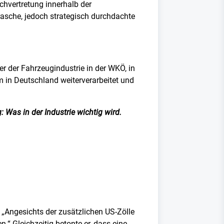
chvertretung innerhalb der
rasche, jedoch strategisch durchdachte
r der Fahrzeugindustrie in der WKÖ, in
m in Deutschland weiterverarbeitet und
 Was in der Industrie wichtig wird.
„Angesichts der zusätzlichen US-Zölle
“ Gleichzeitig betonte er, dass eine