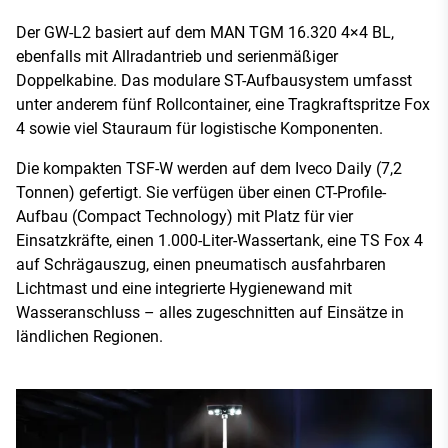
Der GW-L2 basiert auf dem MAN TGM 16.320 4×4 BL,
ebenfalls mit Allradantrieb und serienmäßiger
Doppelkabine. Das modulare ST-Aufbausystem umfasst
unter anderem fünf Rollcontainer, eine Tragkraftspritze Fox
4 sowie viel Stauraum für logistische Komponenten.
Die kompakten TSF-W werden auf dem Iveco Daily (7,2
Tonnen) gefertigt. Sie verfügen über einen CT-Profile-
Aufbau (Compact Technology) mit Platz für vier
Einsatzkräfte, einen 1.000-Liter-Wassertank, eine TS Fox 4
auf Schrägauszug, einen pneumatisch ausfahrbaren
Lichtmast und eine integrierte Hygienewand mit
Wasseranschluss – alles zugeschnitten auf Einsätze in
ländlichen Regionen.