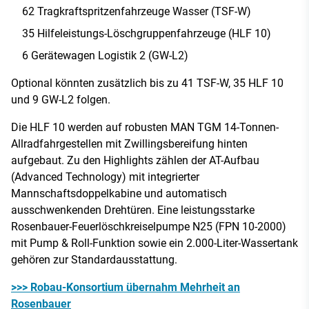
62 Tragkraftspritzenfahrzeuge Wasser (TSF-W)
35 Hilfeleistungs-Löschgruppenfahrzeuge (HLF 10)
6 Gerätewagen Logistik 2 (GW-L2)
Optional könnten zusätzlich bis zu 41 TSF-W, 35 HLF 10
und 9 GW-L2 folgen.
Die HLF 10 werden auf robusten MAN TGM 14-Tonnen-
Allradfahrgestellen mit Zwillingsbereifung hinten
aufgebaut. Zu den Highlights zählen der AT-Aufbau
(Advanced Technology) mit integrierter
Mannschaftsdoppelkabine und automatisch
ausschwenkenden Drehtüren. Eine leistungsstarke
Rosenbauer-Feuerlöschkreiselpumpe N25 (FPN 10-2000)
mit Pump & Roll-Funktion sowie ein 2.000-Liter-Wassertank
gehören zur Standardausstattung.
>>> Robau-Konsortium übernahm Mehrheit an
Rosenbauer