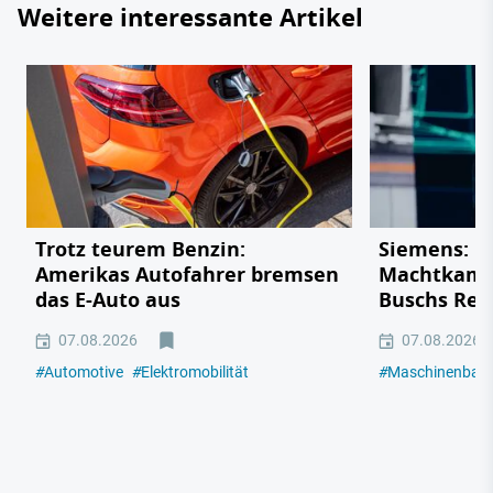
Weitere interessante Artikel
Trotz teurem Benzin:
Siemens: De
Amerikas Autofahrer bremsen
Machtkampf
das E-Auto aus
Buschs Rek
07.08.2026
07.08.2026
#
Automotive
#
Elektromobilität
#
Maschinenbau