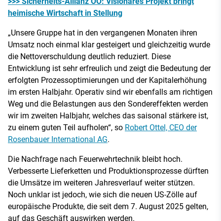
>>> Sicherheits-Allianz OÖ: Visionäres Projekt bringt
heimische Wirtschaft in Stellung
„Unsere Gruppe hat in den vergangenen Monaten ihren
Umsatz noch einmal klar gesteigert und gleichzeitig wurde
die Nettoverschuldung deutlich reduziert. Diese
Entwicklung ist sehr erfreulich und zeigt die Bedeutung der
erfolgten Prozessoptimierungen und der Kapitalerhöhung
im ersten Halbjahr. Operativ sind wir ebenfalls am richtigen
Weg und die Belastungen aus den Sondereffekten werden
wir im zweiten Halbjahr, welches das saisonal stärkere ist,
zu einem guten Teil aufholen“, so
Robert Ottel, CEO der
Rosenbauer International AG
.
Die Nachfrage nach Feuerwehrtechnik bleibt hoch.
Verbesserte Lieferketten und Produktionsprozesse dürften
die Umsätze im weiteren Jahresverlauf weiter stützen.
Noch unklar ist jedoch, wie sich die neuen US-Zölle auf
europäische Produkte, die seit dem 7. August 2025 gelten,
auf das Geschäft auswirken werden.