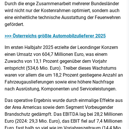
Durch die enge Zusammenarbeit mehrerer Bundesländer
wird nicht nur der Kostenrahmen optimiert, sondern auch
eine einheitliche technische Ausstattung der Feuerwehren
gefördert.
>>> Österreichs größte Automobilzulieferer 2025
Im ersten Halbjahr 2025 erzielte der Leondinger Konzern
einen Umsatz von 604,7 Millionen Euro, was einem
Zuwachs von 13,1 Prozent gegenüber dem Vorjahr
entspricht (534,6 Mio. Euro). Treiber dieses Wachstums
waren vor allem die um 18,2 Prozent gestiegene Anzahl an
Fahrzeugauslieferungen sowie eine höhere Nachfrage
nach Ausrüstung, Komponenten und Serviceleistungen.
Das operative Ergebnis wurde durch einmalige Effekte aus
der Area Americas sowie dem Segment Vorbeugender
Brandschutz gedämpft. Das EBITDA lag bei 28,2 Millionen
Euro (2024: 29,3 Mio. Euro), das EBIT fiel auf 7,4 Millionen
Euro, fast halb so viel wie im Vorjahreszeitraum (14,4 Mio.