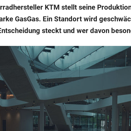
rradhersteller KTM stellt seine Produktio
Marke GasGas. Ein Standort wird geschwäc
 Entscheidung steckt und wer davon besond