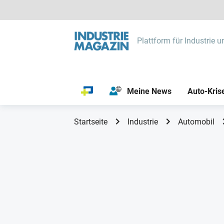
Plattform für Industrie u
Meine News
Auto-Kris
Startseite
Industrie
Automobil