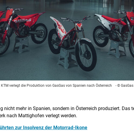
KTM verlegt die Produktion von GasGas von Spanien nach Österreich
- © GasGas
nicht mehr in Spanien, sondern in Österreich produziert. Das t
erk nach Mattighofen verlegt werden.
hrten zur Insolvenz der Motorrad-Ikone