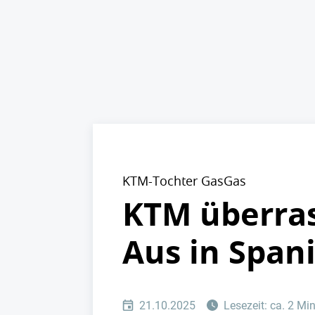
KTM-Tochter GasGas
KTM überras
Aus in Spani
21.10.2025
Lesezeit: ca. 2 Mi