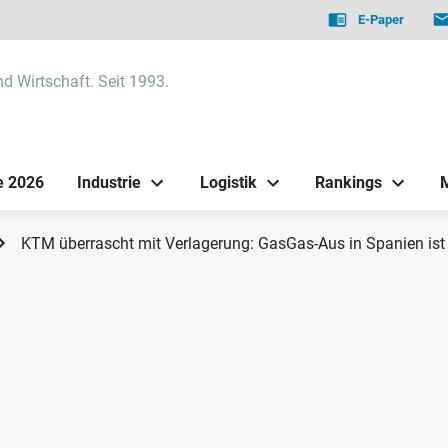
E-Paper
nd Wirtschaft. Seit 1993.
e 2026
Industrie
Logistik
Rankings
KTM überrascht mit Verlagerung: GasGas-Aus in Spanien ist 