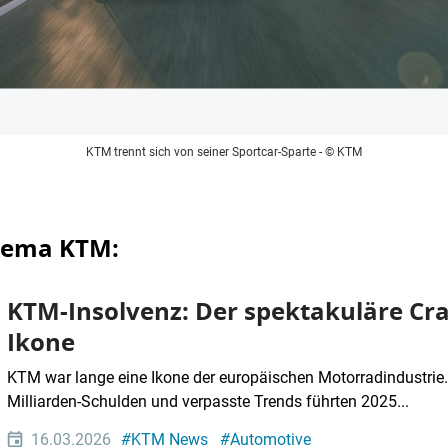
KTM trennt sich von seiner Sportcar-Sparte
- © KTM
Thema KTM:
KTM-Insolvenz: Der spektakuläre Cr
Ikone
KTM war lange eine Ikone der europäischen Motorradindustrie
Milliarden-Schulden und verpasste Trends führten 2025...
16.03.2026
#
KTM News
#
Automotive