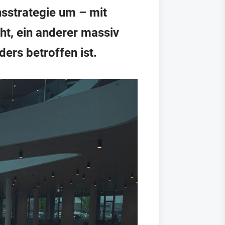
nsstrategie um – mit
ht, ein anderer massiv
ers betroffen ist.