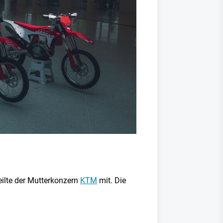
eilte der Mutterkonzern
KTM
mit. Die