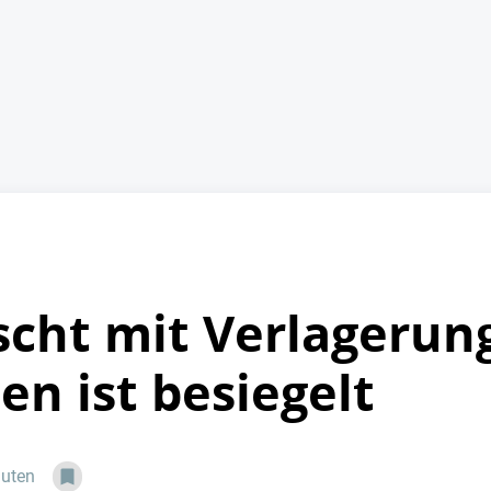
cht mit Verlagerung
en ist besiegelt
nuten