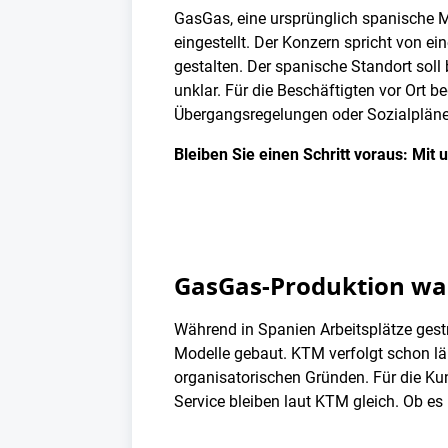
GasGas, eine ursprünglich spanische Ma
eingestellt. Der Konzern spricht von 
gestalten. Der spanische Standort soll 
unklar. Für die Beschäftigten vor Ort b
Übergangsregelungen oder Sozialpläne
Bleiben Sie einen Schritt voraus: Mit
GasGas-Produktion wan
Während in Spanien Arbeitsplätze gest
Modelle gebaut. KTM verfolgt schon län
organisatorischen Gründen. Für die Kun
Service bleiben laut KTM gleich. Ob es 