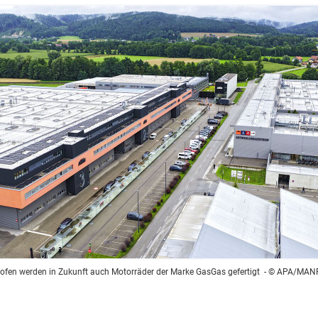
hofen werden in Zukunft auch Motorräder der Marke GasGas gefertigt
- © APA/MAN