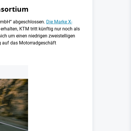
nsortium
 GmbH“ abgeschlossen.
Die Marke X-
 erhalten, KTM tritt künftig nur noch als
sich um einen niedrigen zweistelligen
ig auf das Motorradgeschäft