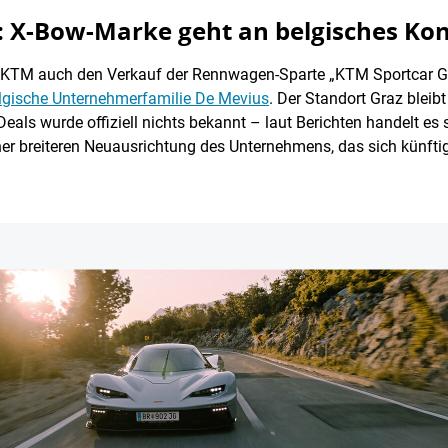
: X-Bow-Marke geht an belgisches Ko
t KTM auch den Verkauf der Rennwagen-Sparte „KTM Sportcar
lgische Unternehmerfamilie De Mevius
. Der Standort Graz bleibt
als wurde offiziell nichts bekannt – laut Berichten handelt es 
einer breiteren Neuausrichtung des Unternehmens, das sich künft