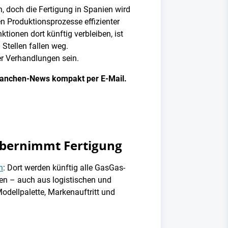
, doch die Fertigung in Spanien wird
n Produktionsprozesse effizienter
tionen dort künftig verbleiben, ist
 Stellen fallen weg.
r Verhandlungen sein.
 Branchen-News kompakt per E-Mail.
übernimmt Fertigung
n
: Dort werden künftig alle GasGas-
ren – auch aus logistischen und
odellpalette, Markenauftritt und