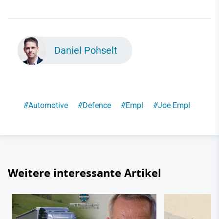
Daniel Pohselt
#
Automotive
#
Defence
#
Empl
#
Joe Empl
Weitere interessante Artikel