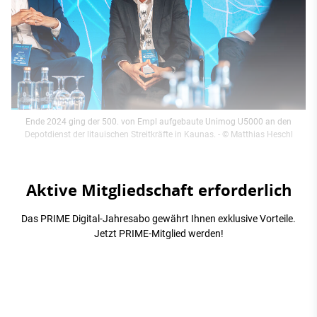
Ende 2024 ging der 500. von Empl aufgebaute Unimog U5000 an den
Depotdienst der litauischen Streitkräfte in Kaunas.
- © Matthias Heschl
Aktive Mitgliedschaft erforderlich
Das PRIME Digital-Jahresabo gewährt Ihnen exklusive Vorteile.
Jetzt PRIME-Mitglied werden!