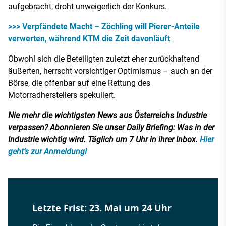
aufgebracht, droht unweigerlich der Konkurs.
>>> Verpfändete Macht – Zöchling will Pierer-Anteile
verwerten, während KTM die Zeit davonläuft
Obwohl sich die Beteiligten zuletzt eher zurückhaltend
äußerten, herrscht vorsichtiger Optimismus – auch an der
Börse, die offenbar auf eine Rettung des
Motorradherstellers spekuliert.
Nie mehr die wichtigsten News aus Österreichs Industrie
verpassen? Abonnieren Sie unser Daily Briefing: Was in der
Industrie wichtig wird. Täglich um 7 Uhr in ihrer Inbox.
Hier
geht’s zur Anmeldung!
Letzte Frist: 23. Mai um 24 Uhr