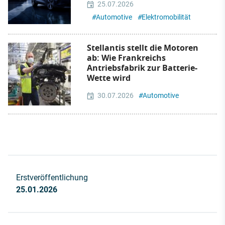
25.07.2026
#
Automotive
#
Elektromobilität
Stellantis stellt die Motoren
ab: Wie Frankreichs
Antriebsfabrik zur Batterie-
Wette wird
30.07.2026
#
Automotive
Erstveröffentlichung
25.01.2026