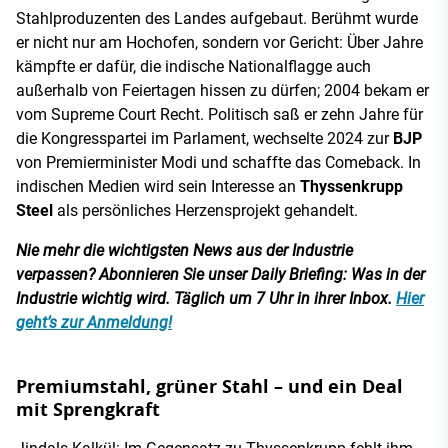
Stahlproduzenten des Landes aufgebaut. Berühmt wurde
er nicht nur am Hochofen, sondern vor Gericht: Über Jahre
kämpfte er dafür, die indische Nationalflagge auch
außerhalb von Feiertagen hissen zu dürfen; 2004 bekam er
vom Supreme Court Recht. Politisch saß er zehn Jahre für
die Kongresspartei im Parlament, wechselte 2024 zur
BJP
von Premierminister Modi und schaffte das Comeback. In
indischen Medien wird sein Interesse an
Thyssenkrupp
Steel
als persönliches Herzensprojekt gehandelt.
Nie mehr die wichtigsten News aus der Industrie
verpassen? Abonnieren Sie unser Daily Briefing: Was in der
Industrie wichtig wird. Täglich um 7 Uhr in ihrer Inbox.
Hier
geht’s zur Anmeldung!
Premiumstahl, grüner Stahl – und ein Deal
mit Sprengkraft