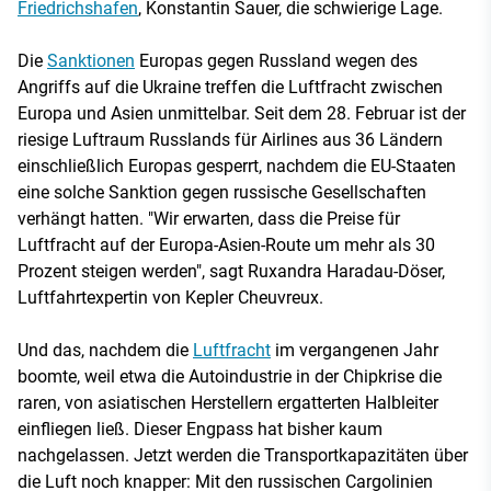
Friedrichshafen
, Konstantin Sauer, die schwierige Lage.
Die
Sanktionen
Europas gegen Russland wegen des
Angriffs auf die Ukraine treffen die Luftfracht zwischen
Europa und Asien unmittelbar. Seit dem 28. Februar ist der
riesige Luftraum Russlands für Airlines aus 36 Ländern
einschließlich Europas gesperrt, nachdem die EU-Staaten
eine solche Sanktion gegen russische Gesellschaften
verhängt hatten. "Wir erwarten, dass die Preise für
Luftfracht auf der Europa-Asien-Route um mehr als 30
Prozent steigen werden", sagt Ruxandra Haradau-Döser,
Luftfahrtexpertin von Kepler Cheuvreux.
Und das, nachdem die
Luftfracht
im vergangenen Jahr
boomte, weil etwa die Autoindustrie in der Chipkrise die
raren, von asiatischen Herstellern ergatterten Halbleiter
einfliegen ließ. Dieser Engpass hat bisher kaum
nachgelassen. Jetzt werden die Transportkapazitäten über
die Luft noch knapper: Mit den russischen Cargolinien