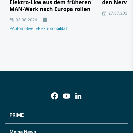
Elektro-Lkw aus dem früheren
den Nerv de
MAN-Werk nach Europa rollen
27.07.2026
03.08.2026
#
Automotive
#
Elektromobilität
PRIME
Meine News