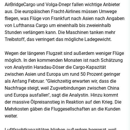
AirBridgeCargo und Volga-Dnepr fallen wichtige Anbieter
aus. Die europäischen Fracht-Airlines müssen Umwege
fliegen, was Flüge von Frankfurt nach Asien nach Angaben
von Lufthansa Cargo um eineinhalb bis zweieinhalb
Stunden verlängern kann. Die Maschinen tanken mehr
Treibstoff, das verringert das mögliche Ladegewicht.
Wegen der längeren Flugzeit sind außerdem weniger Flüge
möglich. In den kommenden Monaten ist nach Schätzung
von Analystin Haradau-Döser die Cargo-Kapazität
zwischen Asien und Europa um rund 50 Prozent geringer
als Anfang Februar. "Gleichzeitig erwarten wir, dass die
Nachfrage steigt, weil Zugverbindungen zwischen China
und Europa ausfallen", sagt die Analystin. Hinzu kommt
der massive Ölpreisanstieg in Reaktion auf den Krieg. Die
Mehrkosten gäben die Fluggesellschaften an die Kunden
weiter.
Luftfrachtkapazitäten blieben außerdem begrenzt, weil