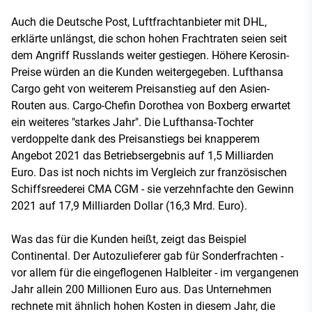
Auch die Deutsche Post, Luftfrachtanbieter mit DHL,
erklärte unlängst, die schon hohen Frachtraten seien seit
dem Angriff Russlands weiter gestiegen. Höhere Kerosin-
Preise würden an die Kunden weitergegeben. Lufthansa
Cargo geht von weiterem Preisanstieg auf den Asien-
Routen aus. Cargo-Chefin Dorothea von Boxberg erwartet
ein weiteres "starkes Jahr". Die Lufthansa-Tochter
verdoppelte dank des Preisanstiegs bei knapperem
Angebot 2021 das Betriebsergebnis auf 1,5 Milliarden
Euro. Das ist noch nichts im Vergleich zur französischen
Schiffsreederei CMA CGM - sie verzehnfachte den Gewinn
2021 auf 17,9 Milliarden Dollar (16,3 Mrd. Euro).
Was das für die Kunden heißt, zeigt das Beispiel
Continental. Der Autozulieferer gab für Sonderfrachten -
vor allem für die eingeflogenen Halbleiter - im vergangenen
Jahr allein 200 Millionen Euro aus. Das Unternehmen
rechnete mit ähnlich hohen Kosten in diesem Jahr, die