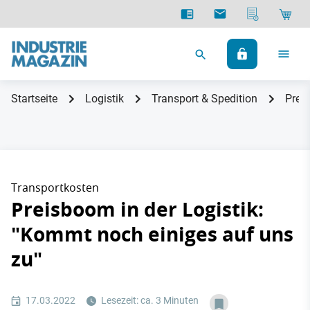
Startseite
Logistik
Transport & Spedition
Prei
Transportkosten
Preisboom in der Logistik:
"Kommt noch einiges auf uns
zu"
17.03.2022
Lesezeit: ca. 3 Minuten