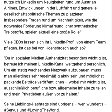
nutze ich LinkedIn um Neuigkeiten rund um Austrian
Airlines, Entwicklungen in der Luftfahrt und generelle
gesellschaftspolitische Themen zu platzieren.
Insbesondere Fragen rund um Nachhaltigkeit, wie die
notwenige Förderung klimafreundlicher synthetischer
Treibstoffe, spielen aktuell eine große Rolle."
Viele CEOs lassen sich ihr LinkedIn-Profil von einem Team
pflegen. Ist das bei von Hoensbroech auch so?
"Da in sozialen Medien Authentizität besonders wichtig ist,
betreue ich meinen LinkedIn-Kanal weitgehend persönlich.
Um ein stetig wachsendes Netzwerk aufzubauen, muss
man allerdings sehr regelmäßig aktiv sein und möglichst
packende Beiträge veröffentlichen – wobei mir wichtig ist,
ausschließlich berufliche bzw. allgemeine Inhalte zu teilen
und mein Privatleben außen vor zu halten."
Seine Lieblings-Hashtags sind übrigens – wen wundert's –
#Servus und #LovingTheWorld.