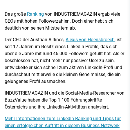
Das große
Ranking
von INDUSTRIEMAGAZIN ergab viele
CEOs mit hohen Followerzahlen. Doch einer hebt sich
deutlich von seinen Mitstreitern ab.
Der CEO der Austrian Airlines,
Alexis von Hoensbroech
, ist
seit 17 Jahren im Besitz eines LinkedIn-Profils, das sich
über die Jahre mit rund 46.000 Followern gefüllt hat. Als er
beschlossen hat, nicht mehr nur passiver User zu sein,
entwickelte er sich schnell zum aktiven LinkedIn-Profi und
durchschaut mittlerweile die kleinen Geheimnisse, die ein
gelungenes Profil ausmachen.
INDUSTRIEMAGAZIN und die Social-Media-Researcher von
BuzzValue haben die Top 1.100 Führungskräfte
Österreichs und ihre LinkedIn-Aktivitäten analysiert.
Mehr Informationen zum LinkedIn-Ranking und Tipps für
einen erfolgreichen Auftritt in diesem Business-Netzwerk