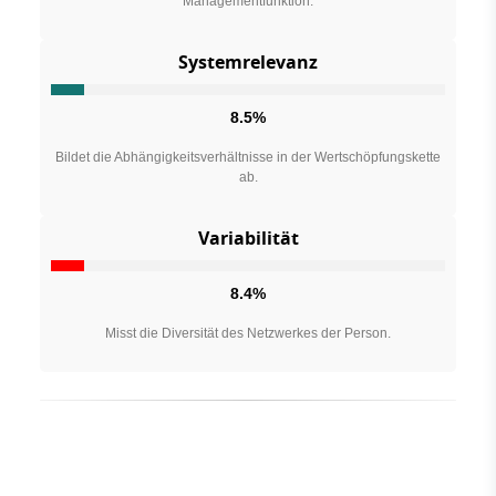
Managementfunktion.
Systemrelevanz
8.5%
Bildet die Abhängigkeitsverhältnisse in der Wertschöpfungskette
ab.
Variabilität
8.4%
Misst die Diversität des Netzwerkes der Person.