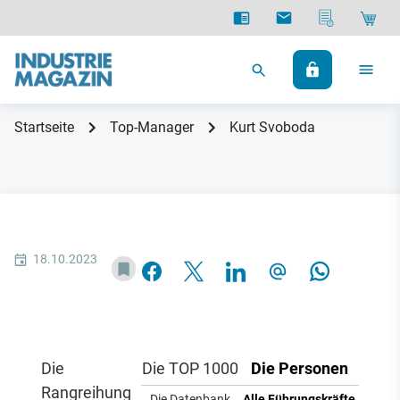
Startseite
Top-Manager
Kurt Svoboda
18.10.2023
Die
Die TOP 1000
Die Personen
Rangreihung
Die Datenbank
Alle Führungskräfte