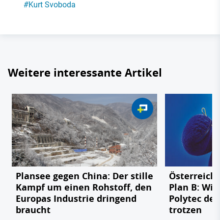
#
Kurt Svoboda
Weitere interessante Artikel
Plansee gegen China: Der stille
Österreichs
Kampf um einen Rohstoff, den
Plan B: Wie
Europas Industrie dringend
Polytec de
braucht
trotzen