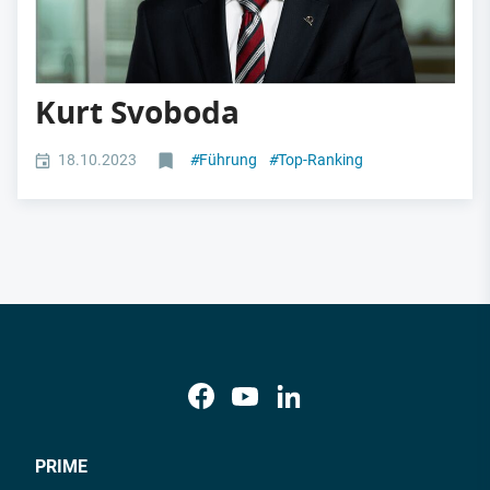
Kurt Svoboda
18.10.2023
#
Führung
#
Top-Ranking
PRIME