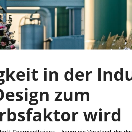
keit in der Indu
Design zum
bsfaktor wird