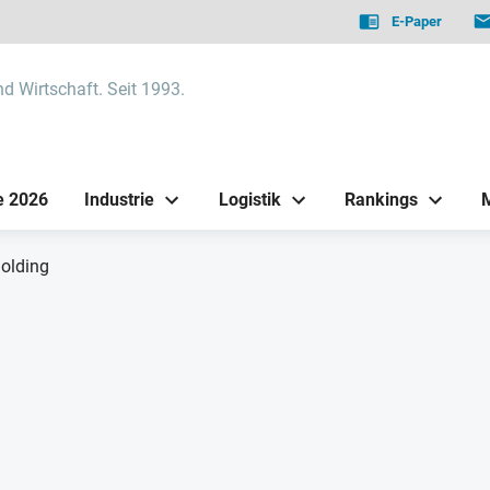
E-Paper
nd Wirtschaft. Seit 1993.
e 2026
Industrie
Logistik
Rankings
holding