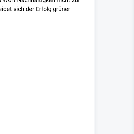
s Wort Nachhaltigkeit nicht zur
det sich der Erfolg grüner