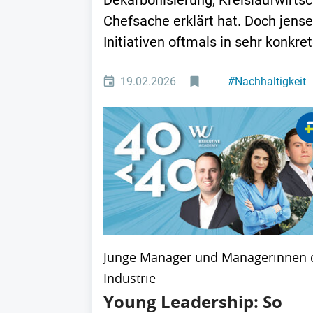
Dekarbonisierung, Kreislaufwirtsc
Chefsache erklärt hat. Doch jens
Initiativen oftmals in sehr konkret
19.02.2026
#
Nachhaltigkeit
Junge Manager und Managerinnen 
Industrie
Young Leadership: So