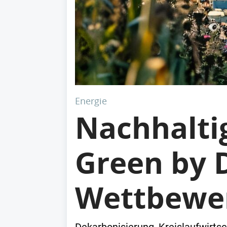
Energie
Nachhaltig
Green by 
Wettbewer