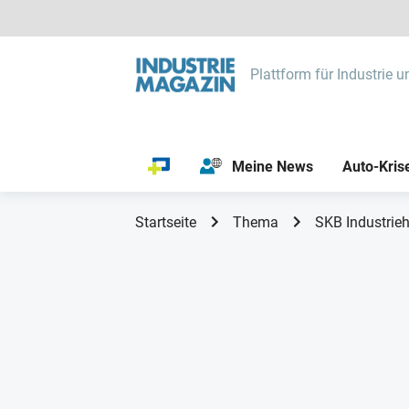
Plattform für Industrie u
Meine News
Auto-Kris
Startseite
Thema
SKB Industrie