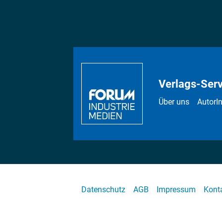
Verlags-Serv
Über uns
AutorI
Datenschutz
AGB
Impressum
Kont