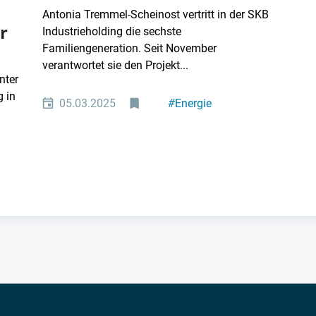
Antonia Tremmel-Scheinost vertritt in der SKB
r
Industrieholding die sechste
Familiengeneration. Seit November
verantwortet sie den Projekt...
nter
 in
05.03.2025
#
Energie