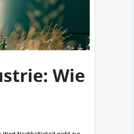
strie: Wie