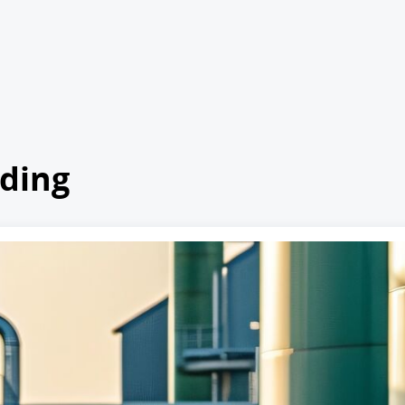
lding