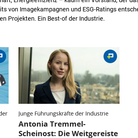
haft, Energieeffizienz – kaum ein Vorstand, der da
eits von Imagekampagnen und ESG-Ratings entschei
en Projekten. Ein Best-of der Industrie.
der
Junge Führungskräfte der Industrie
Antonia Tremmel-
Scheinost: Die Weitgereiste