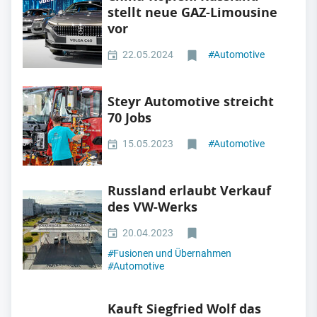
stellt neue GAZ-Limousine
vor
22.05.2024
#
Automotive
Steyr Automotive streicht
70 Jobs
15.05.2023
#
Automotive
Russland erlaubt Verkauf
des VW-Werks
20.04.2023
#
Fusionen und Übernahmen
#
Automotive
Kauft Siegfried Wolf das