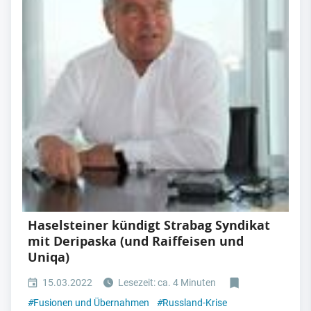
Haselsteiner kündigt Strabag Syndikat
mit Deripaska (und Raiffeisen und
Uniqa)
15.03.2022
Lesezeit: ca. 4 Minuten
#
Fusionen und Übernahmen
#
Russland-Krise