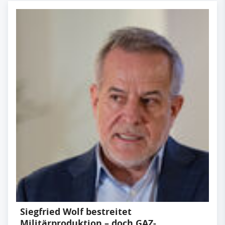
Siegfried Wolf bestreitet
Militärproduktion – doch GAZ-