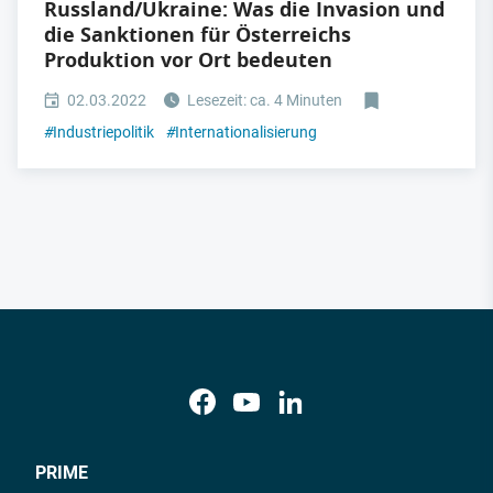
Russland/Ukraine: Was die Invasion und
die Sanktionen für Österreichs
Produktion vor Ort bedeuten
02.03.2022
Lesezeit: ca. 4 Minuten
#
Industriepolitik
#
Internationalisierung
PRIME