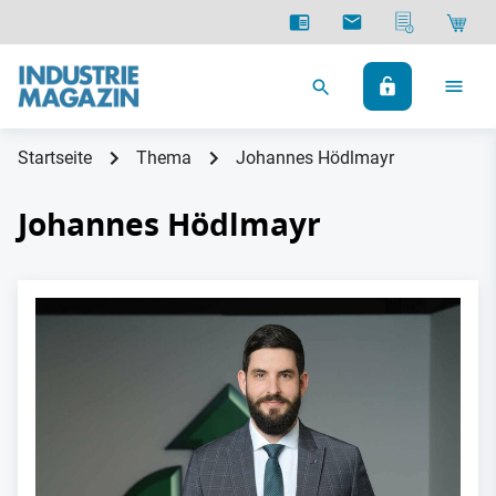
Startseite
Thema
Johannes Hödlmayr
Johannes Hödlmayr