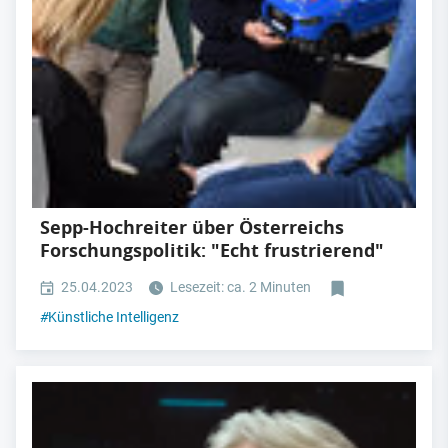
Sepp-Hochreiter über Österreichs
Forschungspolitik: "Echt frustrierend"
25.04.2023
Lesezeit: ca. 2 Minuten
#
Künstliche Intelligenz