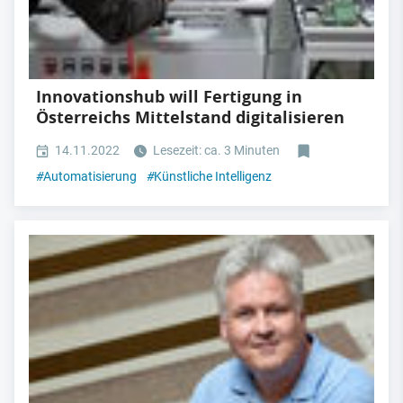
Innovationshub will Fertigung in
Österreichs Mittelstand digitalisieren
14.11.2022
Lesezeit: ca. 3 Minuten
#
Automatisierung
#
Künstliche Intelligenz