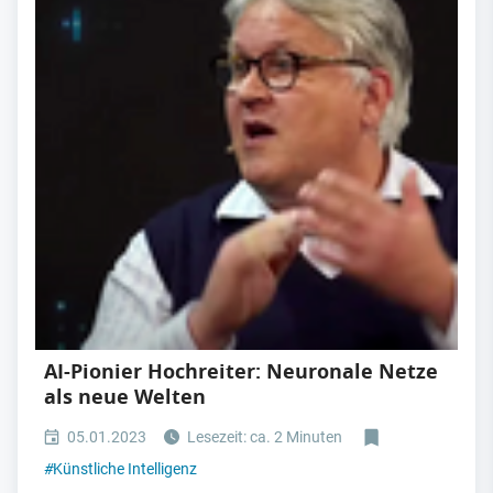
AI-Pionier Hochreiter: Neuronale Netze
als neue Welten
05.01.2023
Lesezeit: ca. 2 Minuten
#
Künstliche Intelligenz