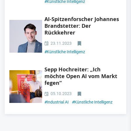
#
Künstliche Intelligenz
AI-Spitzenforscher Johannes
Brandstetter: Der
Rückkehrer
23.11.2023
#
Künstliche Intelligenz
Sepp Hochreiter: „Ich
möchte Open AI vom Markt
fegen“
05.10.2023
#
Industrial AI
#
Künstliche Intelligenz