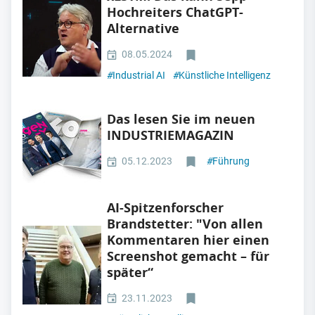
Hochreiters ChatGPT-
Alternative
08.05.2024
#
Industrial AI
#
Künstliche Intelligenz
Das lesen Sie im neuen
INDUSTRIEMAGAZIN
05.12.2023
#
Führung
AI-Spitzenforscher
Brandstetter: "Von allen
Kommentaren hier einen
Screenshot gemacht – für
später“
23.11.2023