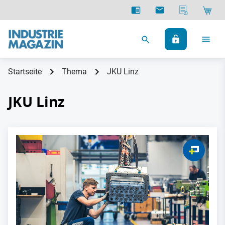
Startseite
Thema
JKU Linz
JKU Linz