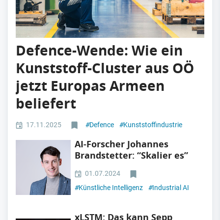
Defence-Wende: Wie ein
Kunststoff-Cluster aus OÖ
jetzt Europas Armeen
beliefert
17.11.2025
#
Defence
#
Kunststoffindustrie
AI-Forscher Johannes
Brandstetter: “Skalier es”
01.07.2024
#
Künstliche Intelligenz
#
Industrial AI
xLSTM: Das kann Sepp