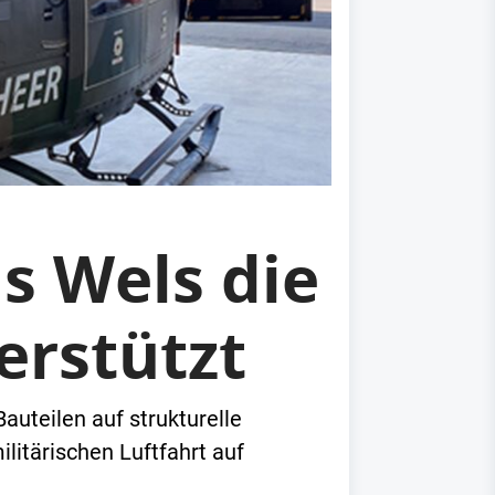
us Wels die
erstützt
auteilen auf strukturelle
litärischen Luftfahrt auf