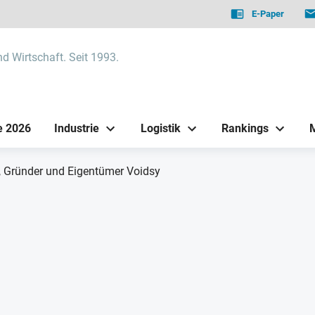
E-Paper
nd Wirtschaft. Seit 1993.
e 2026
Industrie
Logistik
Rankings
, Gründer und Eigentümer Voidsy