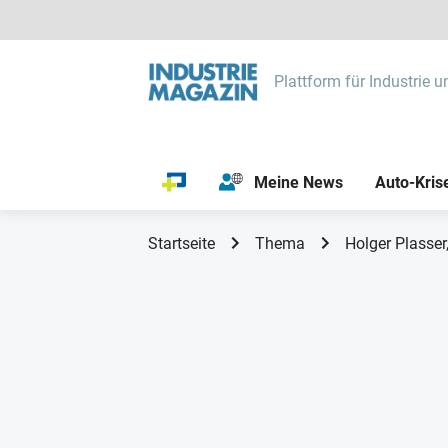
Plattform für Industrie u
Meine News
Auto-Kris
Startseite
Thema
Holger Plasser