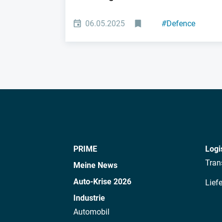
06.05.2025
#
Defence
PRIME
Logi
Tran
Meine News
Auto-Krise 2026
Lief
Industrie
Automobil