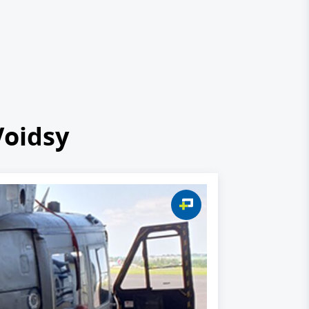
Voidsy