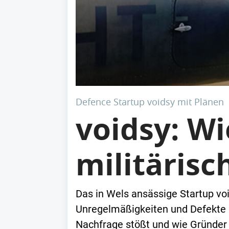
Defence Startup voidsy mit Plänen
voidsy: Wi
militärisc
Das in Wels ansässige Startup voi
Unregelmäßigkeiten und Defekte sp
Nachfrage stößt und wie Gründer 