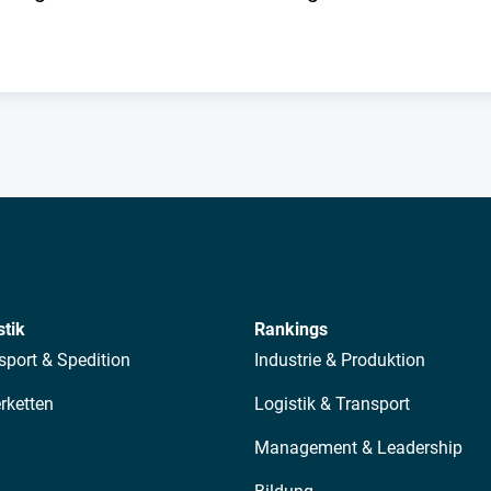
stik
Rankings
sport & Spedition
Industrie & Produktion
erketten
Logistik & Transport
Management & Leadership