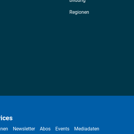
Bildung
Regionen
ices
nnen
Newsletter
Abos
Events
Mediadaten