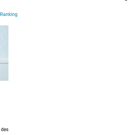
-Ranking
 des