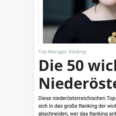
Top-Manager Ranking
Die 50 wi
Niederöst
Diese niederösterreichischen Top
sich in das große Ranking der wi
abschneiden, wer das Ranking an