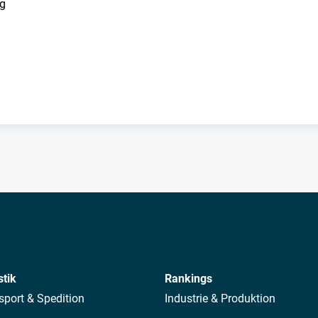
ng
stik
Rankings
sport & Spedition
Industrie & Produktion