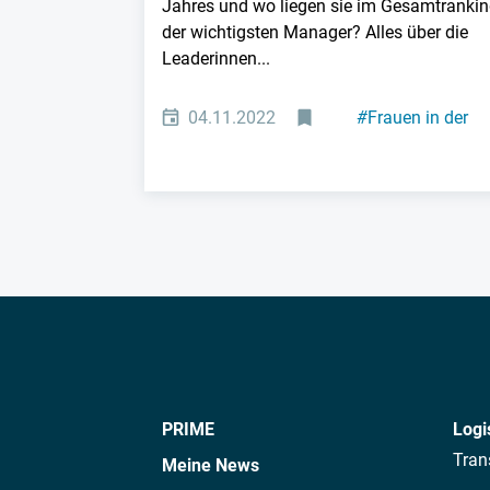
Jahres und wo liegen sie im Gesamtranki
der wichtigsten Manager? Alles über die
Leaderinnen...
04.11.2022
#
Frauen in der
Industrie
PRIME
Logi
Tran
Meine News