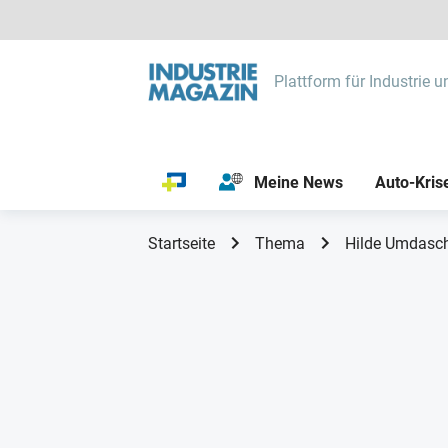
Plattform für Industrie u
Meine News
Auto-Kris
Startseite
Thema
Hilde Umdasc