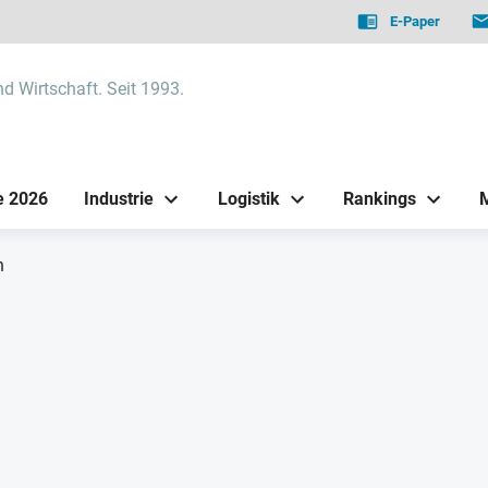
E-Paper
nd Wirtschaft. Seit 1993.
e 2026
Industrie
Logistik
Rankings
h