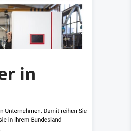
er in
ren Unternehmen. Damit reihen Sie
 sie in ihrem Bundesland
.