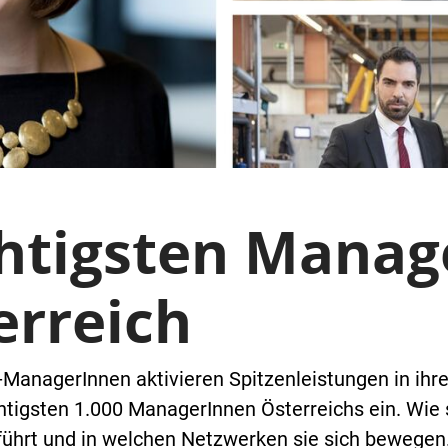
chtigsten Manag
erreich
-ManagerInnen aktivieren Spitzenleistungen in ih
chtigsten 1.000 ManagerInnen Österreichs ein. Wie
führt und in welchen Netzwerken sie sich bewegen