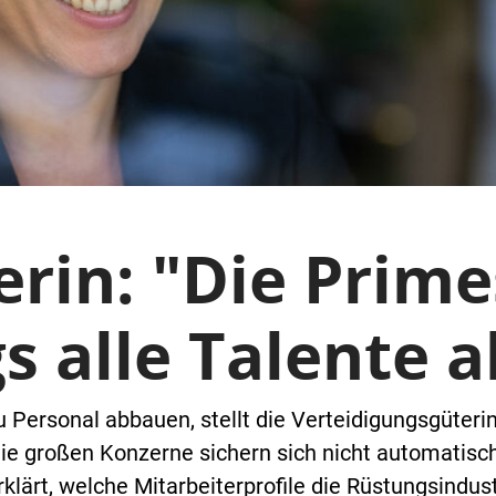
rin: "Die Prime
 alle Talente a
ersonal abbauen, stellt die Verteidigungsgüterin
die großen Konzerne sichern sich nicht automatisc
klärt, welche Mitarbeiterprofile die Rüstungsindus