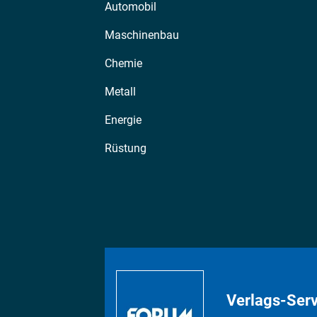
Automobil
Maschinenbau
Chemie
Metall
Energie
Rüstung
Verlags-Serv