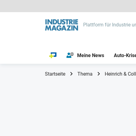
Plattform für Industrie u
Meine News
Auto-Kris
Startseite
Thema
Heinrich & Coll