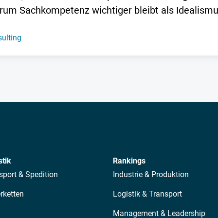
rum Sachkompetenz wichtiger bleibt als Idealismu
ulting
stik
Rankings
sport & Spedition
Industrie & Produktion
erketten
Logistik & Transport
Management & Leadership