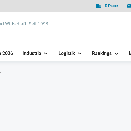
E-Paper
nd Wirtschaft. Seit 1993.
e 2026
Industrie
Logistik
Rankings
.