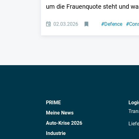
um die Frauenquote steht und wa
02.03.2026
#
Defence
#
Cons
PRIME
Logi
Tran
Meine News
Auto-Krise 2026
Lief
Industrie