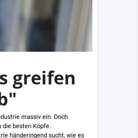
s greifen
b"
dustrie massiv ein. Doch
h die besten Köpfe.
trie händeringend sucht, wie es