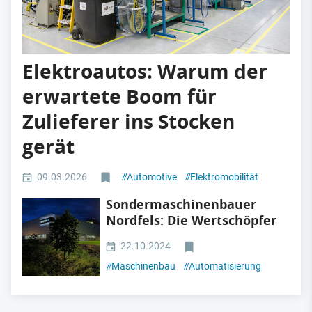
Elektroautos: Warum der
erwartete Boom für
Zulieferer ins Stocken
gerät
09.03.2026
#
Automotive
#
Elektromobilität
Sondermaschinenbauer
Nordfels: Die Wertschöpfer
22.10.2024
#
Maschinenbau
#
Automatisierung