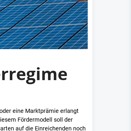
erregime
oder eine Marktprämie erlangt
 diesem Fördermodell soll der
rten auf die Einreichenden noch