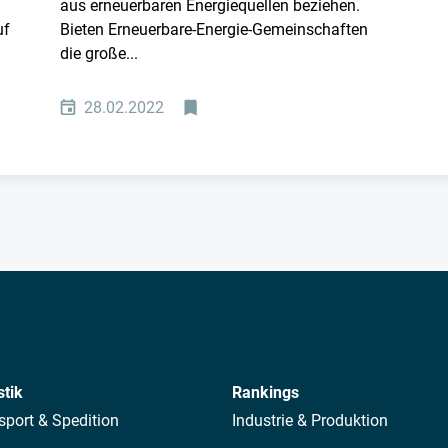
aus erneuerbaren Energiequellen beziehen.
uf
Bieten Erneuerbare-Energie-Gemeinschaften
die große...
28.02.2022
stik
Rankings
sport & Spedition
Industrie & Produktion