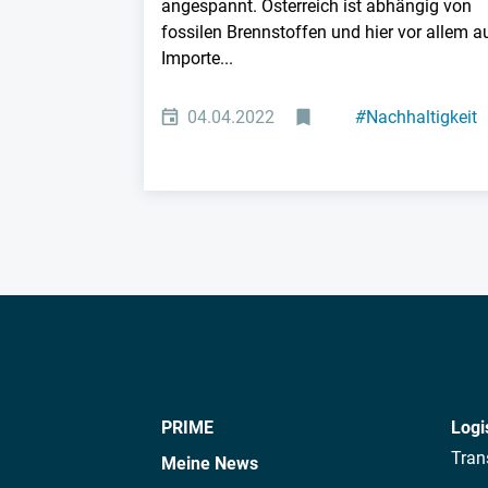
angespannt. Österreich ist abhängig von
fossilen Brennstoffen und hier vor allem a
Importe...
04.04.2022
#
Nachhaltigkeit
PRIME
Logi
Tran
Meine News