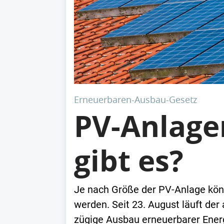
Erneuerbaren-Ausbau-Gesetz
PV-Anlage
gibt es?
Je nach Größe der PV-Anlage kön
werden. Seit 23. August läuft der 
zügige Ausbau erneuerbarer Ener