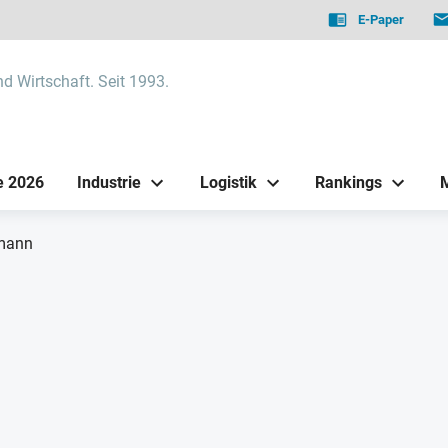
E-Paper
nd Wirtschaft. Seit 1993.
e 2026
Industrie
Logistik
Rankings
mann