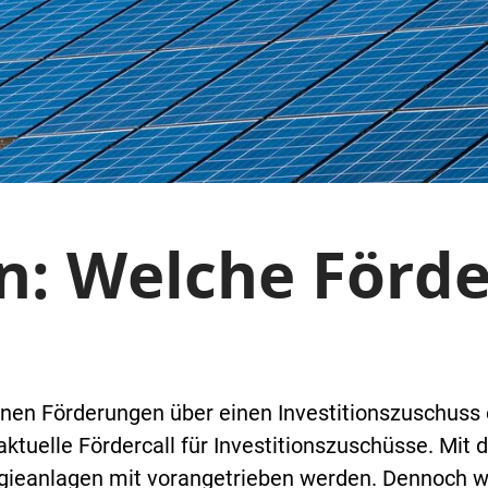
n: Welche Förd
nen Förderungen über einen Investitionszuschuss 
aktuelle Fördercall für Investitionszuschüsse. Mit
gieanlagen mit vorangetrieben werden. Dennoch wa