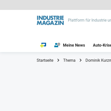
Plattform für Industrie u
Meine News
Auto-Kris
Startseite
Thema
Dominik Kurz