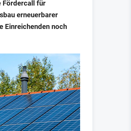
 Fördercall für
usbau erneuerbarer
e Einreichenden noch