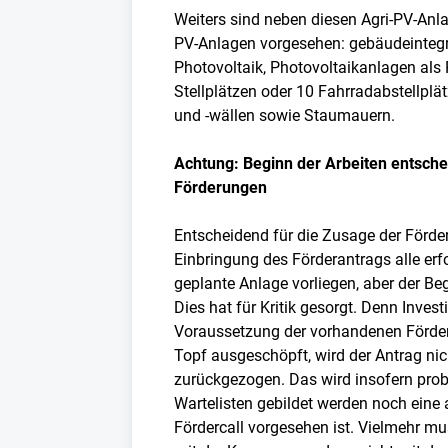
Weiters sind neben diesen Agri-PV-Anl
PV-Anlagen vorgesehen: gebäudeintegr
Photovoltaik, Photovoltaikanlagen al
Stellplätzen oder 10 Fahrradabstellpl
und -wällen sowie Staumauern.
Achtung: Beginn der Arbeiten entsche
Förderungen
Entscheidend für die Zusage der Förder
Einbringung des Förderantrags alle er
geplante Anlage vorliegen, aber der Begi
Dies hat für Kritik gesorgt. Denn Inve
Voraussetzung der vorhandenen Förderm
Topf ausgeschöpft, wird der Antrag nich
zurückgezogen. Das wird insofern prob
Wartelisten gebildet werden noch ein
Fördercall vorgesehen ist. Vielmehr mu