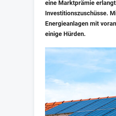
eine Marktprämie erlangt 
Investitionszuschüsse. M
Energieanlagen mit vora
einige Hürden.