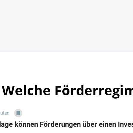
 Welche Förderregim
nuten
lage können Förderungen über einen Inves