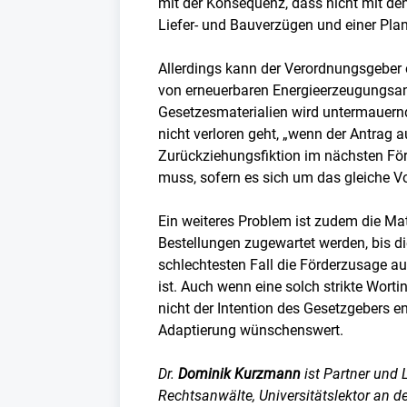
mit der Konsequenz, dass nicht mit de
Liefer- und Bauverzügen und einer Pla
Allerdings kann der Verordnungsgeber
von erneuerbaren Energieerzeugungsan
Gesetzesmaterialien wird untermauernd
nicht verloren geht, „wenn der Antrag 
Zurückziehungsfiktion im nächsten För
muss, sofern es sich um das gleiche V
Ein weiteres Problem ist zudem die Ma
Bestellungen zugewartet werden, bis d
schlechtesten Fall die Förderzusage aus
ist. Auch wenn eine solch strikte Worti
nicht der Intention des Gesetzgebers en
Adaptierung wünschenswert.
Dr.
Dominik Kurzmann
ist Partner und 
Rechtsanwälte, Universitätslektor an de