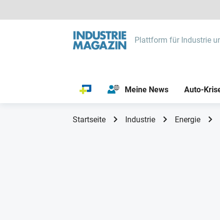
Plattform für Industrie u
Meine News
Auto-Kris
Startseite
Industrie
Energie