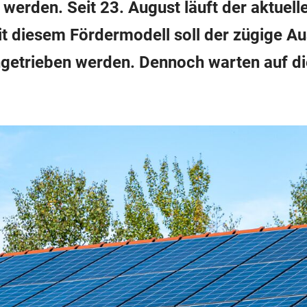
werden. Seit 23. August läuft der aktuelle
it diesem Fördermodell soll der zügige A
ngetrieben werden. Dennoch warten auf di