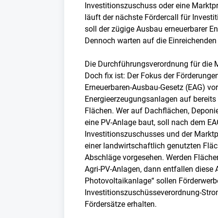
Investitionszuschuss oder eine Marktpr
läuft der nächste Fördercall für Inves
soll der zügige Ausbau erneuerbarer E
Dennoch warten auf die Einreichenden
Die Durchführungsverordnung für die 
Doch fix ist: Der Fokus der Förderunge
Erneuerbaren-Ausbau-Gesetz (EAG) vor
Energieerzeugungsanlagen auf bereits
Flächen. Wer auf Dachflächen, Deponie
eine PV-Anlage baut, soll nach dem E
Investitionszuschusses und der Markt
einer landwirtschaftlich genutzten Flä
Abschläge vorgesehen. Werden Flächen
Agri-PV-Anlagen, dann entfallen diese 
Photovoltaikanlage“ sollen Förderwer
Investitionszuschüsseverordnung-Stro
Fördersätze erhalten.