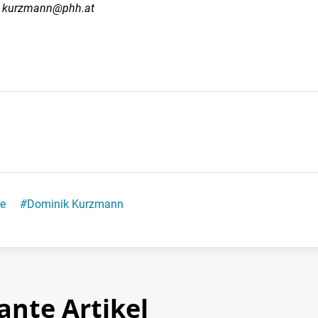
.
kurzmann@phh.at
e
#
Dominik Kurzmann
ante Artikel