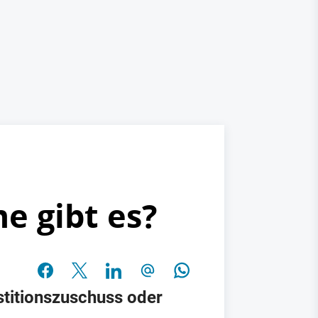
e gibt es?
titionszuschuss oder