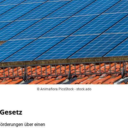
© Animaflora PicsStock - stock.ado
Gesetz
örderungen über einen