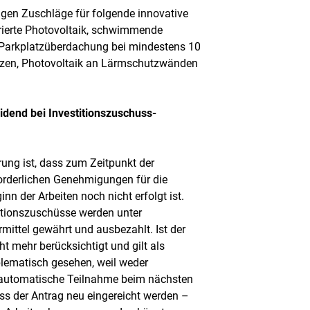
agen Zuschläge für folgende innovative
ierte Photovoltaik, schwimmende
s Parkplatzüberdachung bei mindestens 10
ätzen, Photovoltaik an Lärmschutzwänden
idend bei Investitionszuschuss-
ung ist, dass zum Zeitpunkt der
forderlichen Genehmigungen für die
nn der Arbeiten noch nicht erfolgt ist.
stitionszuschüsse werden unter
ittel gewährt und ausbezahlt. Ist der
t mehr berücksichtigt und gilt als
lematisch gesehen, weil weder
e automatische Teilnahme beim nächsten
ss der Antrag neu eingereicht werden –