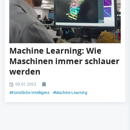
Machine Learning: Wie
Maschinen immer schlauer
werden
09.01.2023
#
Künstliche Intelligenz
#
Machine Learning