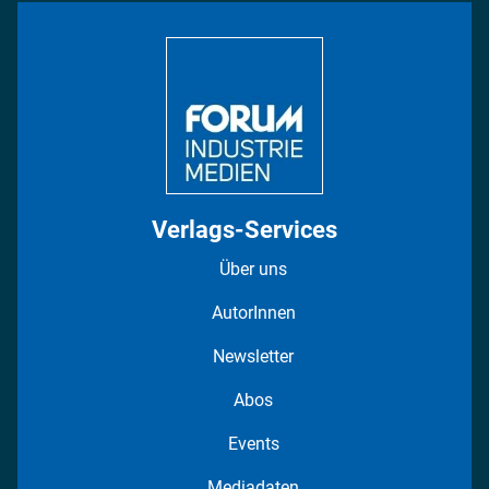
Bildung
DISPO Videos
Regionen
Fotostrecken
Verlags-Services
Über uns
AutorInnen
Newsletter
Abos
Events
Mediadaten