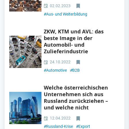
02.02.2023
#
Aus- und Weiterbildung
ZKW, KTM und AVL: das
beste Image in der
Automobil- und
Zulieferindustrie
24.10.2022
#
Automotive
#
B2B
Welche österreichischen
Unternehmen sich aus
Russland zurückziehen –
und welche nicht
12.04.2022
#
Russland-Krise
#
Export