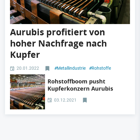
Aurubis profitiert von
hoher Nachfrage nach
Kupfer
20.01.2022
#
Metallindustrie
#
Rohstoffe
Rohstoffboom pusht
Kupferkonzern Aurubis
03.12.2021