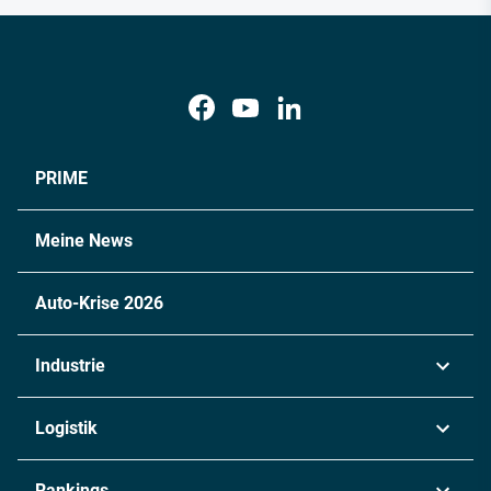
PRIME
Meine News
Auto-Krise 2026
Industrie
Automobil
Logistik
Maschinenbau
Transport & Spedition
Rankings