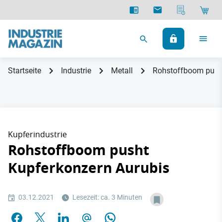
Startseite
Industrie
Metall
Rohstoffboom push
Kupferindustrie
Rohstoffboom pusht
Kupferkonzern Aurubis
03.12.2021
Lesezeit: ca. 3 Minuten