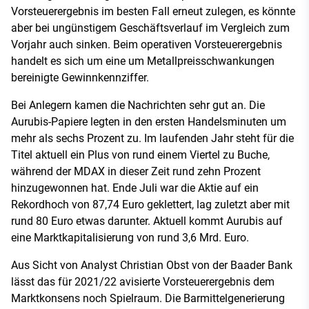
Vorsteuerergebnis im besten Fall erneut zulegen, es könnte
aber bei ungünstigem Geschäftsverlauf im Vergleich zum
Vorjahr auch sinken. Beim operativen Vorsteuerergebnis
handelt es sich um eine um Metallpreisschwankungen
bereinigte Gewinnkennziffer.
Bei Anlegern kamen die Nachrichten sehr gut an. Die
Aurubis-Papiere legten in den ersten Handelsminuten um
mehr als sechs Prozent zu. Im laufenden Jahr steht für die
Titel aktuell ein Plus von rund einem Viertel zu Buche,
während der MDAX in dieser Zeit rund zehn Prozent
hinzugewonnen hat. Ende Juli war die Aktie auf ein
Rekordhoch von 87,74 Euro geklettert, lag zuletzt aber mit
rund 80 Euro etwas darunter. Aktuell kommt Aurubis auf
eine Marktkapitalisierung von rund 3,6 Mrd. Euro.
Aus Sicht von Analyst Christian Obst von der Baader Bank
lässt das für 2021/22 avisierte Vorsteuerergebnis dem
Marktkonsens noch Spielraum. Die Barmittelgenerierung