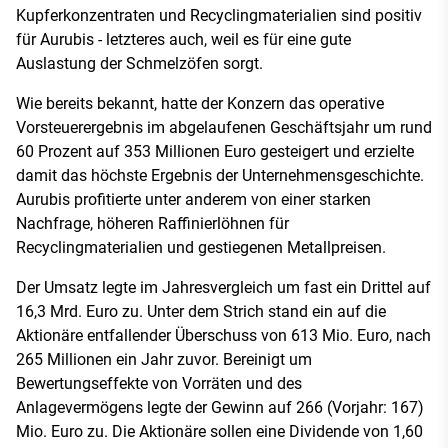
Kupferkonzentraten und Recyclingmaterialien sind positiv
für Aurubis - letzteres auch, weil es für eine gute
Auslastung der Schmelzöfen sorgt.
Wie bereits bekannt, hatte der Konzern das operative
Vorsteuerergebnis im abgelaufenen Geschäftsjahr um rund
60 Prozent auf 353 Millionen Euro gesteigert und erzielte
damit das höchste Ergebnis der Unternehmensgeschichte.
Aurubis profitierte unter anderem von einer starken
Nachfrage, höheren Raffinierlöhnen für
Recyclingmaterialien und gestiegenen Metallpreisen.
Der Umsatz legte im Jahresvergleich um fast ein Drittel auf
16,3 Mrd. Euro zu. Unter dem Strich stand ein auf die
Aktionäre entfallender Überschuss von 613 Mio. Euro, nach
265 Millionen ein Jahr zuvor. Bereinigt um
Bewertungseffekte von Vorräten und des
Anlagevermögens legte der Gewinn auf 266 (Vorjahr: 167)
Mio. Euro zu. Die Aktionäre sollen eine Dividende von 1,60