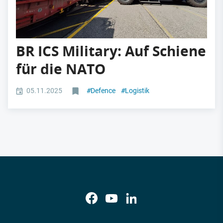
BR ICS Military: Auf Schiene
für die NATO
05.11.2025
#
Defence
#
Logistik