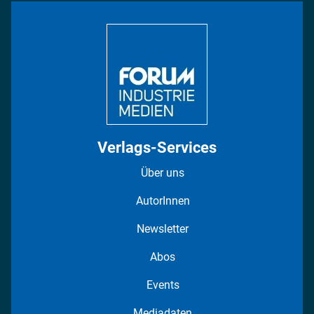
Bildung
DISPO Videos
Regionen
Fotostrecken
Verlags-Services
Über uns
AutorInnen
Newsletter
Abos
Events
Mediadaten