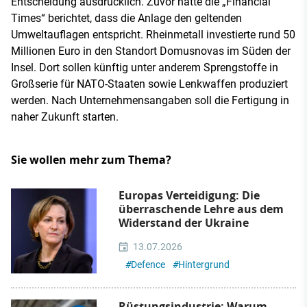
Entscheidung ausdrücklich. Zuvor hatte die „Financial
Times“ berichtet, dass die Anlage den geltenden
Umweltauflagen entspricht. Rheinmetall investierte rund 50
Millionen Euro in den Standort Domusnovas im Süden der
Insel. Dort sollen künftig unter anderem Sprengstoffe in
Großserie für NATO-Staaten sowie Lenkwaffen produziert
werden. Nach Unternehmensangaben soll die Fertigung in
naher Zukunft starten.
Sie wollen mehr zum Thema?
Europas Verteidigung: Die
überraschende Lehre aus dem
Widerstand der Ukraine
13.07.2026
#
Defence
#
Hintergrund
Rüstungsindustrie: Warum