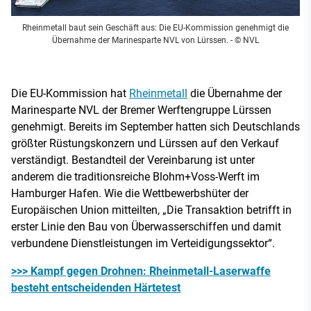
Rheinmetall baut sein Geschäft aus: Die EU-Kommission genehmigt die
Übernahme der Marinesparte NVL von Lürssen.
- © NVL
Die EU-Kommission hat
Rheinmetall
die Übernahme der
Marinesparte NVL der Bremer Werftengruppe Lürssen
genehmigt. Bereits im September hatten sich Deutschlands
größter Rüstungskonzern und Lürssen auf den Verkauf
verständigt. Bestandteil der Vereinbarung ist unter
anderem die traditionsreiche Blohm+Voss-Werft im
Hamburger Hafen. Wie die Wettbewerbshüter der
Europäischen Union mitteilten, „Die Transaktion betrifft in
erster Linie den Bau von Überwasserschiffen und damit
verbundene Dienstleistungen im Verteidigungssektor“.
>>> Kampf gegen Drohnen: Rheinmetall-Laserwaffe
besteht entscheidenden Härtetest