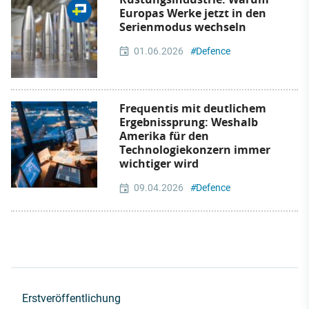
Europas Werke jetzt in den
Serienmodus wechseln
01.06.2026
#
Defence
Frequentis mit deutlichem
Ergebnissprung: Weshalb
Amerika für den
Technologiekonzern immer
wichtiger wird
09.04.2026
#
Defence
Erstveröffentlichung