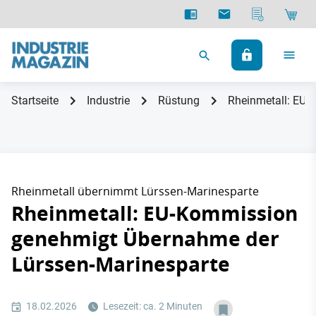
Startseite
Industrie
Rüstung
Rheinmetall: EU-
Rheinmetall übernimmt Lürssen-Marinesparte
Rheinmetall: EU-Kommission
genehmigt Übernahme der
Lürssen-Marinesparte
18.02.2026
Lesezeit: ca. 2 Minuten