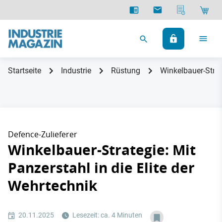
Startseite
Industrie
Rüstung
Winkelbauer-Strat
Defence-Zulieferer
Winkelbauer-Strategie: Mit
Panzerstahl in die Elite der
Wehrtechnik
20.11.2025
Lesezeit: ca. 4 Minuten