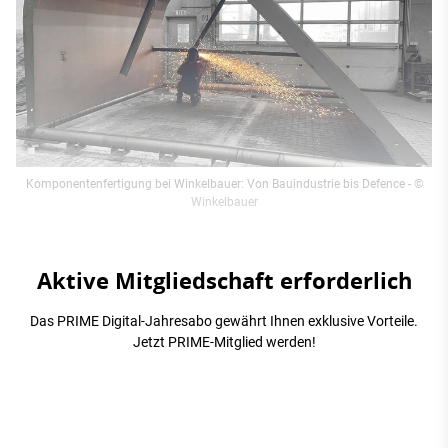
Komponentenfertigung bei Winkelbauer: Von Bauindustrie bis Defence
- ©
Winkelbauer
Aktive Mitgliedschaft erforderlich
Das PRIME Digital-Jahresabo gewährt Ihnen exklusive Vorteile.
Jetzt PRIME-Mitglied werden!