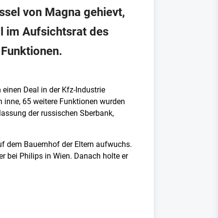
essel von Magna gehievt,
l im Aufsichtsrat des
 Funktionen.
einen Deal in der Kfz-Industrie
en inne, 65 weitere Funktionen wurden
rlassung der russischen Sberbank,
uf dem Bauernhof der Eltern aufwuchs.
bei Philips in Wien. Danach holte er