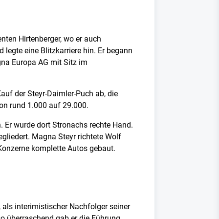
nten Hirtenberger, wo er auch
egte eine Blitzkarriere hin. Er begann
gna Europa AG mit Sitz im
uf der Steyr-Daimler-Puch ab, die
on rund 1.000 auf 29.000.
 Er wurde dort Stronachs rechte Hand.
liedert. Magna Steyr richtete Wolf
Konzerne komplette Autos gebaut.
ls interimistischer Nachfolger seiner
so überraschend gab er die Führung