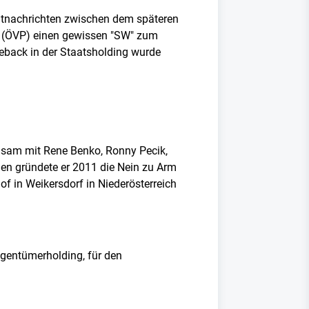
atnachrichten zwischen dem späteren
z (ÖVP) einen gewissen "SW" zum
back in der Staatsholding wurde
insam mit Rene Benko, Ronny Pecik,
en gründete er 2011 die Nein zu Arm
f in Weikersdorf in Niederösterreich
igentümerholding, für den