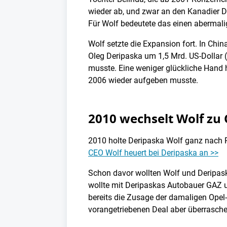
wieder ab, und zwar an den Kanadier D
Für Wolf bedeutete das einen abermali
Wolf setzte die Expansion fort. In Chi
Oleg Deripaska um 1,5 Mrd. US-Dollar 
musste. Eine weniger glückliche Hand ha
2006 wieder aufgeben musste.
2010 wechselt Wolf zu
2010 holte Deripaska Wolf ganz nach Ru
CEO Wolf heuert bei Deripaska an >>
Schon davor wollten Wolf und Deripa
wollte mit Deripaskas Autobauer GAZ u
bereits die Zusage der damaligen Opel
vorangetriebenen Deal aber überrasch