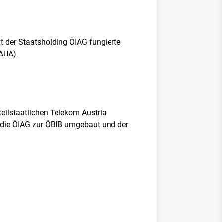
t der Staatsholding ÖIAG fungierte
(AUA).
teilstaatlichen Telekom Austria
 die ÖIAG zur ÖBIB umgebaut und der