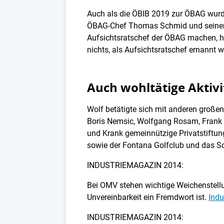
Auch als die ÖBIB 2019 zur ÖBAG wurd
ÖBAG-Chef Thomas Schmid und seiner A
Aufsichtsratschef der ÖBAG machen, h
nichts, als Aufsichtsratschef ernannt 
Auch wohltätige Aktivi
Wolf betätigte sich mit anderen große
Boris Nemsic, Wolfgang Rosam, Frank S
und Krank gemeinnützige Privatstiftung
sowie der Fontana Golfclub und das Sc
INDUSTRIEMAGAZIN 2014:
Bei OMV stehen wichtige Weichenstellun
Unvereinbarkeit ein Fremdwort ist.
Indu
INDUSTRIEMAGAZIN 2014: