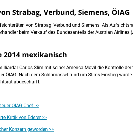
 von Strabag, Verbund, Siemens, ÖIAG
fsichtsräten von Strabag, Verbund und Siemens. Als Aufsichtsra
andler beim Verkauf des Bundesanteils der Austrian Airlines 
e 2014 mexikanisch
lliardär Carlos Slim mit seiner America Movil die Kontrolle der 
der ÖIAG. Nach dem Schlamassel rund um Slims Einstieg wurde
chtsrat abgeschafft.
neuer ÖIAG-Chef >>
te Kritik von Ederer >>
ischer Konzern geworden >>