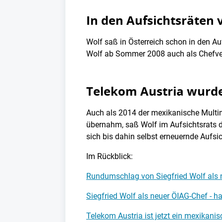
In den Aufsichtsräten
Wolf saß in Österreich schon in den Au
Wolf ab Sommer 2008 auch als Chefverh
Telekom Austria wurd
Auch als 2014 der mexikanische Multimi
übernahm, saß Wolf im Aufsichtsrats 
sich bis dahin selbst erneuernde Aufsi
Im Rückblick:
Rundumschlag von Siegfried Wolf als 
Siegfried Wolf als neuer ÖIAG-Chef - har
Telekom Austria ist jetzt ein mexikan