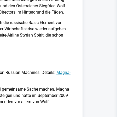
nd den Österreicher Siegfried Wolf.
irectors im Hintergrund die Fäden.
ch die russische Basic Element von
er Wirtschaftskrise wieder aufgeben
e-Airline Styrian Spirit, die schon
 von Russian Machines. Details:
Magna-
Opel gemeinsame Sache machen. Magna
nsteigen und hatte im September 2009
ner den vor allem von Wolf