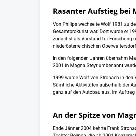
Rasanter Aufstieg bei
Von Philips wechselte Wolf 1981 zu de
Gesamtprokurist war. Dort wurde er 19
zunächst als Vorstand für Forschung 
niederösterreichischen Oberwaltersdorf
In den folgenden Jahren übernahm Mag
2001 in Magna Steyr umbenannt wurde. 
1999 wurde Wolf von Stronach in den V
Sämtliche Aktivitäten außerhalb der A
ganz auf den Autobau aus. Im Auftrag
An der Spitze von Mag
Ende Jänner 2004 kehrte Frank Stronac
Tochter Belinda, die ab 2001 Konzernc