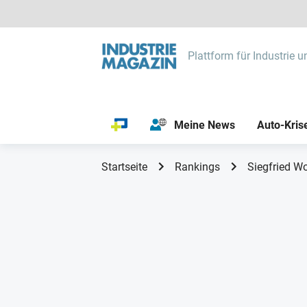
Plattform für Industrie u
Meine News
Auto-Kris
Startseite
Rankings
Siegfried W