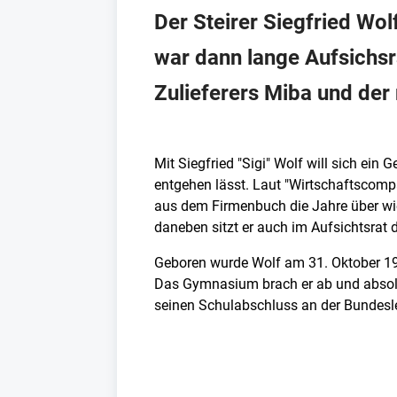
Der Steirer Siegfried Wo
war dann lange Aufsichsra
Zulieferers Miba und der
Mit Siegfried "Sigi" Wolf will sich ei
entgehen lässt. Laut "Wirtschaftscompa
aus dem Firmenbuch die Jahre über wied
daneben sitzt er auch im Aufsichtsrat d
Geboren wurde Wolf am 31. Oktober 19
Das Gymnasium brach er ab und absolv
seinen Schulabschluss an der Bundesl