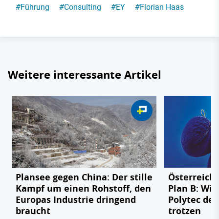
#
Führung
#
Consulting
#
EY
#
Florian Haas
Weitere interessante Artikel
Plansee gegen China: Der stille
Österreichs
Kampf um einen Rohstoff, den
Plan B: Wie
Europas Industrie dringend
Polytec de
braucht
trotzen