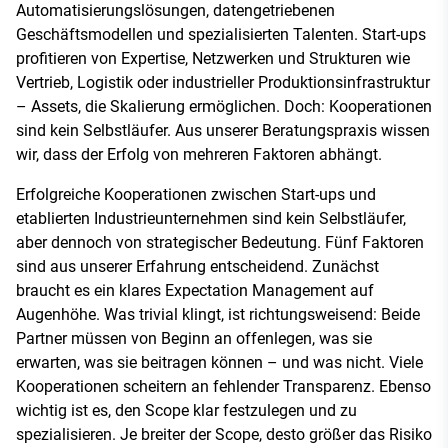
Automatisierungslösungen, datengetriebenen
Geschäftsmodellen und spezialisierten Talenten. Start-ups
profitieren von Expertise, Netzwerken und Strukturen wie
Vertrieb, Logistik oder industrieller Produktionsinfrastruktur
– Assets, die Skalierung ermöglichen. Doch: Kooperationen
sind kein Selbstläufer. Aus unserer Beratungspraxis wissen
wir, dass der Erfolg von mehreren Faktoren abhängt.
Erfolgreiche Kooperationen zwischen Start-ups und
etablierten Industrieunternehmen sind kein Selbstläufer,
aber dennoch von strategischer Bedeutung. Fünf Faktoren
sind aus unserer Erfahrung entscheidend. Zunächst
braucht es ein klares Expectation Management auf
Augenhöhe. Was trivial klingt, ist richtungsweisend: Beide
Partner müssen von Beginn an offenlegen, was sie
erwarten, was sie beitragen können – und was nicht. Viele
Kooperationen scheitern an fehlender Transparenz. Ebenso
wichtig ist es, den Scope klar festzulegen und zu
spezialisieren. Je breiter der Scope, desto größer das Risiko