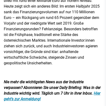
blieb mit rund einer Milliarde Euro auf hohem Niveau.
Heute zeigt sich ein anderes Bild: Im ersten Halbjahr 2025
sank das Finanzierungsvolumen auf nur 110 Millionen
Euro – ein Rückgang um rund 65 Prozent gegenüber dem
Vorjahr und der niedrigste Wert seit 2019. Große
Finanzierungsrunden? Fehlanzeige. Besonders betroffen
ist die Frühphase, traditionell eine Stärke des
österreichischen Marktes. Internationale Investor:innen
ziehen sich zurück, und auch Industrieinvestoren agieren
vorsichtiger, die Gründe sind klar: anhaltende
wirtschaftliche Schwäche, steigende Zinsen und
geopolitische Unsicherheiten.
Nie mehr die wichtigsten News aus der Industrie
verpassen? Abonnieren Sie unser Daily Briefing: Was in der
Industrie wichtig wird. Täglich um 7 Uhr in ihrer Inbox.
Hier
geht’s zur Anmeldung!