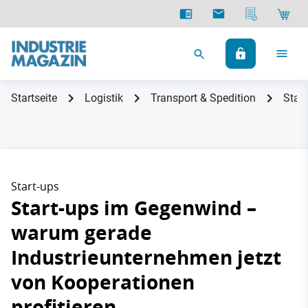
Startseite
Logistik
Transport & Spedition
Star
Start-ups
Start-ups im Gegenwind –
warum gerade
Industrieunternehmen jetzt
von Kooperationen
profitieren