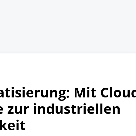
isierung: Mit Clou
 zur industriellen
keit