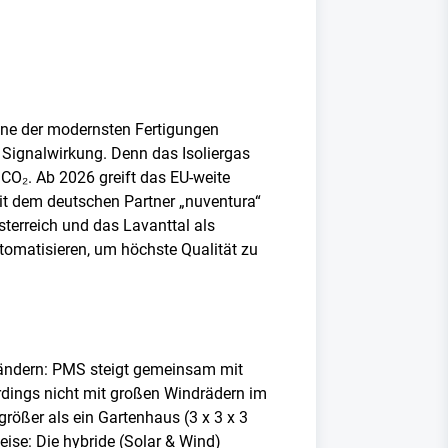
ine der modernsten Fertigungen
t Signalwirkung. Denn das Isoliergas
 CO₂. Ab 2026 greift das EU-weite
t dem deutschen Partner „nuventura“
terreich und das Lavanttal als
utomatisieren, um höchste Qualität zu
erändern: PMS steigt gemeinsam mit
rdings nicht mit großen Windrädern im
rößer als ein Gartenhaus (3 x 3 x 3
eise: Die hybride (Solar & Wind)