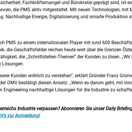
Unsicherheit, Fachkräftemangel und Bürokratie geprägt sind, ist 
ncen, die PMS aktiv mitgestaltet. Mit neuen Technologien, mit 
. Nachhaltige Energie, Digitalisierung und smarte Produktion st
ch PMS zu einem internationalen Player mit rund 600 Beschäftig
k, die Geschäftsfelder reichen heute weit über die Grenzen Öste
Fähigkeit, die „Schnittstellen-Themen“ der Kunden zu lösen. „Wi
ge Lösungen.
serer Kunden wirklich zu verstehen“, erklärt Gründer Franz Grün
oder OMV bestätigt diesen Ansatz. „Wenn es darum geht, mit inno
Engineering nachhaltige Lösungen für die Industrie zu schaffen
reichs Industrie verpassen? Abonnieren Sie unser Daily Briefing:
ht’s zur Anmeldung!