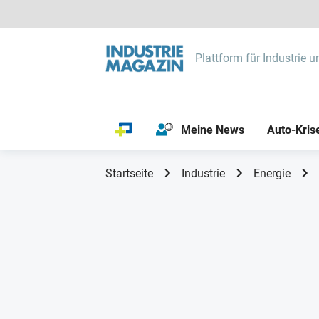
Plattform für Industrie u
Meine News
Auto-Kris
Startseite
Industrie
Energie