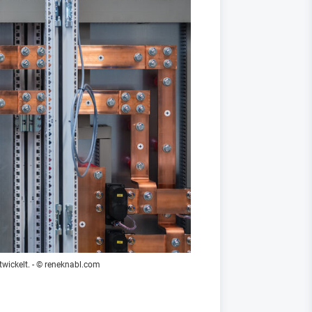
wickelt.
- © reneknabl.com