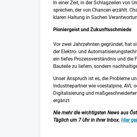
In einer Zeit, in der Schlagzeilen von 
sprechen, der von Chancen erzählt. Cha
klaren Haltung in Sachen Verantwortung
Pioniergeist und Zukunftsschmiede
Vor zwei Jahrzehnten gegründet, hat si
der Elektro- und Automatisierungstechni
ein tiefes Prozessverständnis und die 
Bauteile zu liefern, sondern nachhalti
Unser Anspruch ist es, die Probleme un
Industriepartner wie voestalpine, AVL 
Digitalisierung und maßgeschneidertem 
ergänzt
Nie mehr die wichtigsten News aus Öster
Täglich um 7 Uhr in ihrer Inbox.
Hier ge