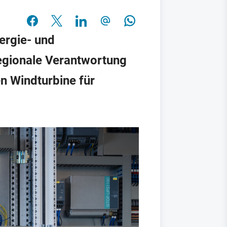
ergie- und
regionale Verantwortung
en Windturbine für