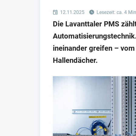
12.11.2025
Lesezeit: ca. 4 Mi
Die Lavanttaler PMS zähl
Automatisierungstechnik.
ineinander greifen – vom 
Hallendächer.