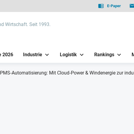
E-Paper
nd Wirtschaft. Seit 1993.
e 2026
Industrie
Logistik
Rankings
PMS‑Automatisierung: Mit Cloud‑Power & Windenergie zur indus