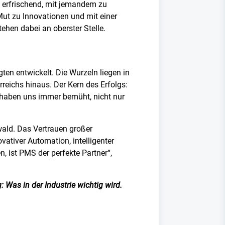
es erfrischend, mit jemandem zu
Mut zu Innovationen und mit einer
ehen dabei an oberster Stelle.
ten entwickelt. Die Wurzeln liegen in
rreichs hinaus. Der Kern des Erfolgs:
r haben uns immer bemüht, nicht nur
wald. Das Vertrauen großer
vativer Automation, intelligenter
, ist PMS der perfekte Partner“,
 Was in der Industrie wichtig wird.