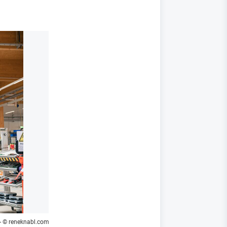
- © reneknabl.com