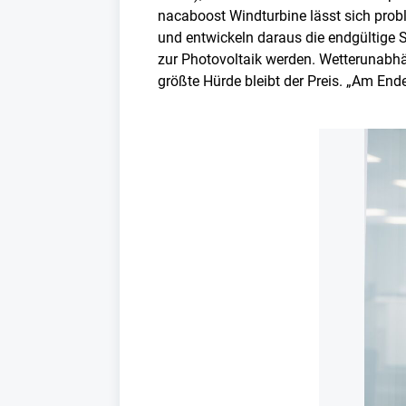
nacaboost Windturbine lässt sich probl
und entwickeln daraus die endgültige S
zur Photovoltaik werden. Wetterunabhän
größte Hürde bleibt der Preis. „Am End