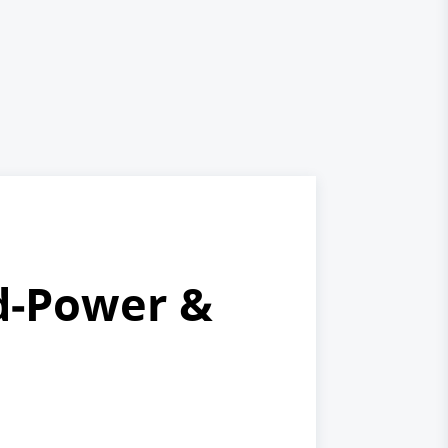
d‑Power &