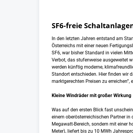
SF6-freie Schaltanlagen
In den letzten Jahren entstand am Sta
Österreichs mit einer neuen Fertigungs
SF6, war bisher Standard in vielen Mit
Verbot, das stufenweise ausgeweitet
werden künftig moderne, klimafreundlic
Standort entschieden. Hier finden wir 
marktgerechten Preisen zu erreichen“, e
Kleine Windräder mit großer Wirkung
Was auf den ersten Blick fast unschei
einem oberösterreichischen Partner in
Megawatt-Bereich, sondern mit einer h
Meter), liefert bis zu 10 MWh Jahrespr