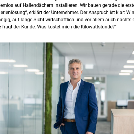
emlos auf Hallendächern installieren. Wir bauen gerade die erst
erienlösung“, erklärt der Unternehmer. Der Anspruch ist klar: Wi
gig, auf lange Sicht wirtschaftlich und vor allem auch nachts e
e fragt der Kunde: Was kostet mich die Kilowattstunde?“