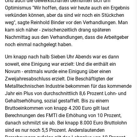
Und auch die Gewerkschaften bemühten sich um
Optimismus "Wir hoffen, dass wir heute auch ein Ergebnis
verkünden können, aber da sind wir noch ein Stückchen
weg", sagte Reinhold Binder vor den Verhandlungen. Man
kam sich näher - zwischenzeitlich drang späteren
Nachmittag aus den Verhandlungen, dass die Arbeitgeber
noch einmal nachgelegt haben.
Um knapp nach halb Sieben Uhr Abends war es dann
soweit, eine Einigung war erzielt: Und die enthält ein
Novum - erstmals wurde eine Einigung über einen
Zweijahresabschluss erzielt. Die Beschäftigten der
Metalltechnischen Industrie bekommen für das kommende
Jahr ein Plus von durchschnittlich 8,6 Prozent Lohn- und
Gehaltserhöhung, sozial gestaffelt. Bis zu einem
Bruttoeinkommen von knapp 4.200 Euro gilt laut
Berechnungen des FMTI die Erhöhung von 10 Prozent,
danach schmilzt sie ab. Bei knapp 8.000 Euro Bruttolohn
sind es nur noch 5,5 Prozent. Anderslautenden