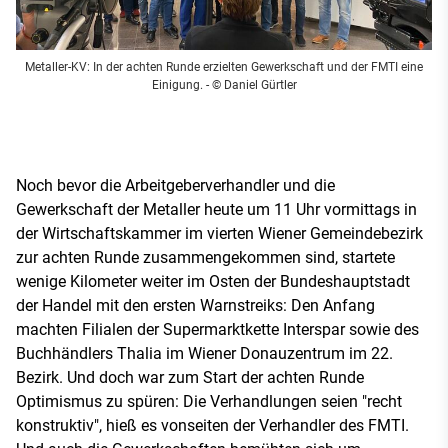
Metaller-KV: In der achten Runde erzielten Gewerkschaft und der FMTI eine
Einigung.
- © Daniel Gürtler
Noch bevor die Arbeitgeberverhandler und die
Gewerkschaft der Metaller heute um 11 Uhr vormittags in
der Wirtschaftskammer im vierten Wiener Gemeindebezirk
zur achten Runde zusammengekommen sind, startete
wenige Kilometer weiter im Osten der Bundeshauptstadt
der Handel mit den ersten Warnstreiks: Den Anfang
machten Filialen der Supermarktkette Interspar sowie des
Buchhändlers Thalia im Wiener Donauzentrum im 22.
Bezirk. Und doch war zum Start der achten Runde
Optimismus zu spüren: Die Verhandlungen seien "recht
konstruktiv", hieß es vonseiten der Verhandler des FMTI.