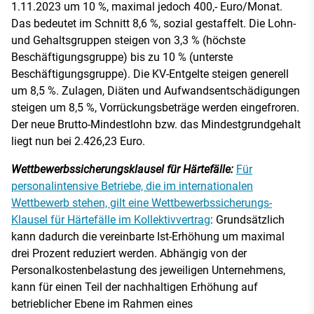
1.11.2023 um 10 %, maximal jedoch 400,- Euro/Monat.
Das bedeutet im Schnitt 8,6 %, sozial gestaffelt. Die Lohn-
und Gehaltsgruppen steigen von 3,3 % (höchste
Beschäftigungsgruppe) bis zu 10 % (unterste
Beschäftigungsgruppe). Die KV-Entgelte steigen generell
um 8,5 %. Zulagen, Diäten und Aufwandsentschädigungen
steigen um 8,5 %, Vorrückungsbeträge werden eingefroren.
Der neue Brutto-Mindestlohn bzw. das Mindestgrundgehalt
liegt nun bei 2.426,23 Euro.
Wettbewerbssicherungsklausel für Härtefälle:
Für
personalintensive Betriebe, die im internationalen
Wettbewerb stehen, gilt eine Wettbewerbssicherungs-
Klausel für Härtefälle im Kollektivvertrag
: Grundsätzlich
kann dadurch die vereinbarte Ist-Erhöhung um maximal
drei Prozent reduziert werden. Abhängig von der
Personalkostenbelastung des jeweiligen Unternehmens,
kann für einen Teil der nachhaltigen Erhöhung auf
betrieblicher Ebene im Rahmen eines