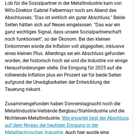
Lob für die Sozialpartner in der Metallindustrie kam von
Wifo-Direktor Gabriel Felbermayr noch am Abend des
Abschlusses: "Das ist wirklich ein guter Abschluss." Beide
Seiten hätten sich auf Neues eingelassen. "Das war ein
ganz wichtiges Signal, dass unsere Sozialpartnerschaft
noch funktioniert", so der Ökonom. Bei den kleinen
Einkommen würde die Inflation voll abgegolten, inklusive
eines kleinen Plus. Allerdings sei ein Abschluss gefunden
worden, der historisch hoch sei und die Industrie vor einige
Herausforderungen stelle. Die Einigung für 2025 auf die
rollierende Inflation plus ein Prozent sei für beide Seiten
aufgrund der Unwägbarkeiten der Entwicklung der
Teuerung riskant.
Zusammengefunden haben Donnerstagnacht noch die
Metallindustrie-Verbände Bergbau/Stahlindustrie und die
Nichteisen-Metallindustrie.
Wie erwartet liegt der Abschluss
auf dem Niveau der heutigen Einigung in der
Metalltechnischen Industrie.
Auch hier wurde eine