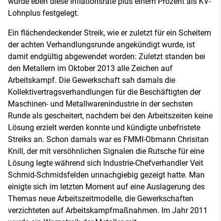
wurde eben diese Inflationsrate plus einem Prozent als KV-
Lohnplus festgelegt.
Ein flächendeckender Streik, wie er zuletzt für ein Scheitern
der achten Verhandlungsrunde angekündigt wurde, ist
damit endgültig abgewendet worden: Zuletzt standen bei
den Metallern im Oktober 2013 alle Zeichen auf
Arbeitskampf. Die Gewerkschaft sah damals die
Kollektivertragsverhandlungen für die Beschäftigten der
Maschinen- und Metallwarenindustrie in der sechsten
Runde als gescheitert, nachdem bei den Arbeitszeiten keine
Lösung erzielt werden konnte und kündigte unbefristete
Streiks an. Schon damals war es FMMI-Obmann Chrisitan
Knill, der mit versöhnlichen Signalen die Rutsche für eine
Lösung legte während sich Industrie-Chefverhandler Veit
Schmid-Schmidsfelden unnachgiebig gezeigt hatte. Man
einigte sich im letzten Moment auf eine Auslagerung des
Themas neue Arbeitszeitmodelle, die Gewerkschaften
verzichteten auf Arbeitskampfmaßnahmen. Im Jahr 2011