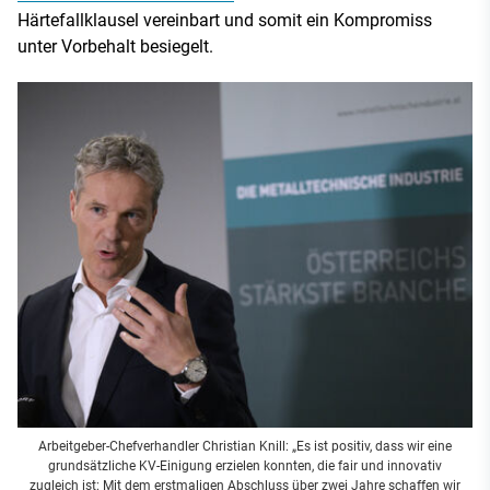
Härtefallklausel vereinbart und somit ein Kompromiss
unter Vorbehalt besiegelt.
Arbeitgeber-Chefverhandler Christian Knill: „Es ist positiv, dass wir eine
grundsätzliche KV-Einigung erzielen konnten, die fair und innovativ
zugleich ist: Mit dem erstmaligen Abschluss über zwei Jahre schaffen wir