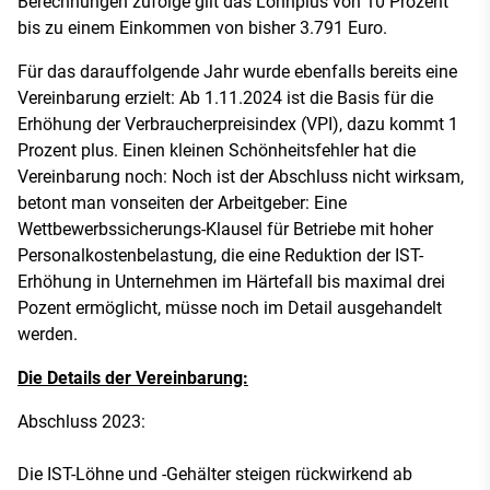
Berechnungen zufolge gilt das Lohnplus von 10 Prozent
bis zu einem Einkommen von bisher 3.791 Euro.
Für das darauffolgende Jahr wurde ebenfalls bereits eine
Vereinbarung erzielt: Ab 1.11.2024 ist die Basis für die
Erhöhung der Verbraucherpreisindex (VPI), dazu kommt 1
Prozent plus. Einen kleinen Schönheitsfehler hat die
Vereinbarung noch: Noch ist der Abschluss nicht wirksam,
betont man vonseiten der Arbeitgeber: Eine
Wettbewerbssicherungs-Klausel für Betriebe mit hoher
Personalkostenbelastung, die eine Reduktion der IST-
Erhöhung in Unternehmen im Härtefall bis maximal drei
Pozent ermöglicht, müsse noch im Detail ausgehandelt
werden.
Die Details der Vereinbarung:
Abschluss 2023:
Die IST-Löhne und -Gehälter steigen rückwirkend ab