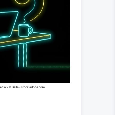
len.w
- © Della - stock.adobe.com