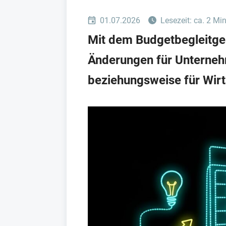
01.07.2026
Lesezeit: ca. 2 Mi
Mit dem Budgetbegleitges
Änderungen für Unterneh
beziehungsweise für Wirt