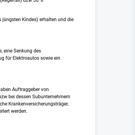
(Regelfall) bzw 30 %
 jüngsten Kindes) erhalten und die
e, eine Senkung des
g für Elektroautos sowie ein
haben Auftraggeber von
 bzw bei dessen Subunternehmern
sche Krankenversicherungsträger,
itert werden.