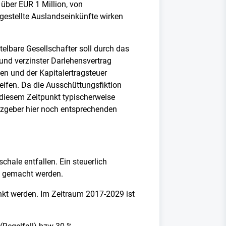
über EUR 1 Million, von
igestellte Auslandseinkünfte wirken
elbare Gesellschafter soll durch das
und verzinster Darlehensvertrag
en und der Kapitalertragsteuer
reifen. Da die Ausschüttungsfiktion
 diesem Zeitpunkt typischerweise
etzgeber hier noch entsprechenden
hale entfallen. Ein steuerlich
nd gemacht werden.
nkt werden. Im Zeitraum 2017-2029 ist