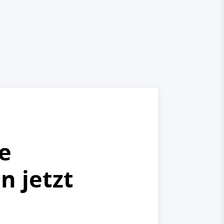
e
 jetzt