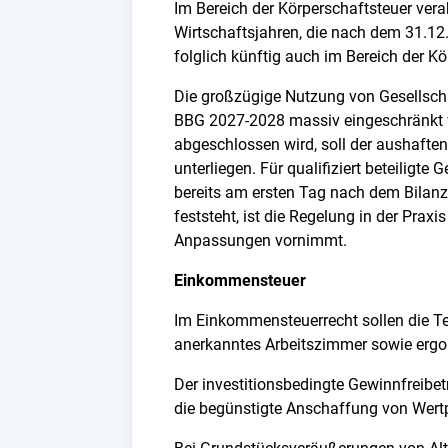
Im Bereich der Körperschaftsteuer vera
Wirtschaftsjahren, die nach dem 31.12.
folglich künftig auch im Bereich der 
Die großzügige Nutzung von Gesellscha
BBG 2027-2028 massiv eingeschränkt we
abgeschlossen wird, soll der aushafte
unterliegen. Für qualifiziert beteiligt
bereits am ersten Tag nach dem Bilanzs
feststeht, ist die Regelung in der Pra
Anpassungen vornimmt.
Einkommensteuer
Im Einkommensteuerrecht sollen die Tel
anerkanntes Arbeitszimmer sowie ergo
Der investitionsbedingte Gewinnfreibe
die begünstigte Anschaffung von Wert