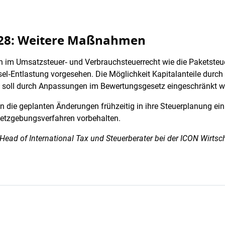
028: Weitere Maßnahmen
im Umsatzsteuer‑ und Verbrauchsteuerrecht wie die Paketsteuer
l‑Entlastung vorgesehen. Die Möglichkeit Kapitalanteile durc
, soll durch Anpassungen im Bewertungsgesetz eingeschränkt 
 die geplanten Änderungen frühzeitig in ihre Steuerplanung ein
setzgebungsverfahren vorbehalten.
, Head of International Tax und Steuerberater bei der ICON Wirt