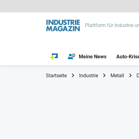
Plattform für Industrie u
Meine News
Auto-Kris
Startseite
Industrie
Metall
D