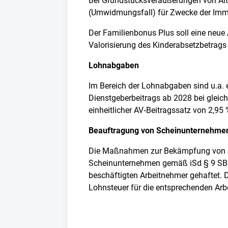
Bei Grundstücksveräußerungen von Alt
(Umwidmungsfall) für Zwecke der Imm
Der Familienbonus Plus soll eine neue 
Valorisierung des Kinderabsetzbetrags
Lohnabgaben
Im Bereich der Lohnabgaben sind u.a. 
Dienstgeberbeitrags ab 2028 bei gleic
einheitlicher AV‑Beitragssatz von 2,95
Beauftragung von Scheinunternehme
Die Maßnahmen zur Bekämpfung von Sc
Scheinunternehmen gemäß iSd § 9 SBB
beschäftigten Arbeitnehmer gehaftet. 
Lohnsteuer für die entsprechenden Arb