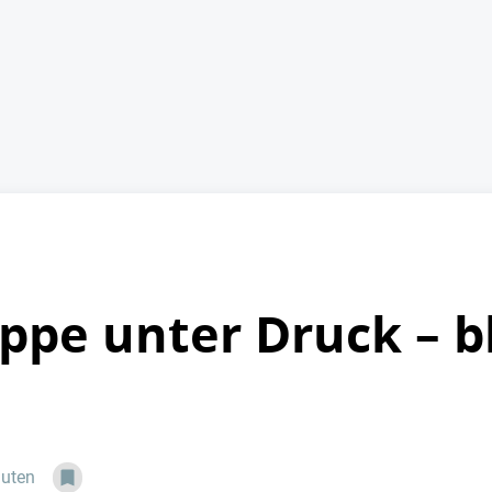
ppe unter Druck – b
nuten