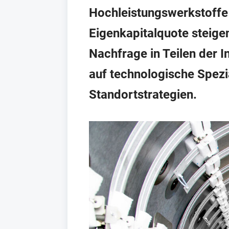
Hochleistungswerkstoffe a
Eigenkapitalquote steigen
Nachfrage in Teilen der 
auf technologische Spezia
Standortstrategien.