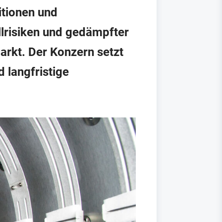
itionen und
llrisiken und gedämpfter
arkt. Der Konzern setzt
 langfristige