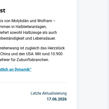
st
asis von Molybdän und Wolfram –
mmen in Halbleiteranlagen,
iefert sowohl Halbzeuge als auch
rbeständigkeit und Lebensdauer.
reitenwang ist zugleich das Herzstück
, China und den USA. Mit rund 10.900
lieferer für Zukunftsbranchen.
utlich an Dynamik“
Letzte Aktualisierung
17.06.2026