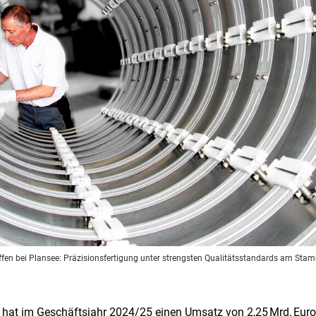
en bei Plansee: Präzisionsfertigung unter strengsten Qualitätsstandards am Stamms
e hat im Geschäftsjahr 2024/25 einen Umsatz von 2,25 Mrd. Euro 