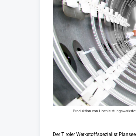
Produktion von Hochleistungswerkstoff
Der Tiroler Werkstoffspezialist Planse