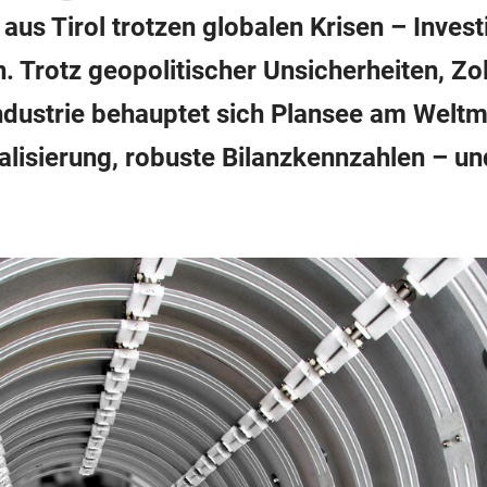
us Tirol trotzen globalen Krisen – Invest
. Trotz geopolitischer Unsicherheiten, Zo
Industrie behauptet sich Plansee am Weltm
lisierung, robuste Bilanzkennzahlen – und