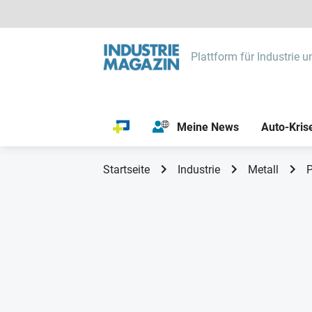
Plattform für Industrie u
Meine News
Auto-Kris
Startseite
Industrie
Metall
P