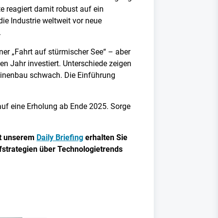
e reagiert damit robust auf ein
ie Industrie weltweit vor neue
.
iner „Fahrt auf stürmischer See“ – aber
en Jahr investiert. Unterschiede zeigen
chinenbau schwach. Die Einführung
auf eine Erholung ab Ende 2025. Sorge
it unserem
Daily Briefing
erhalten Sie
strategien über Technologietrends