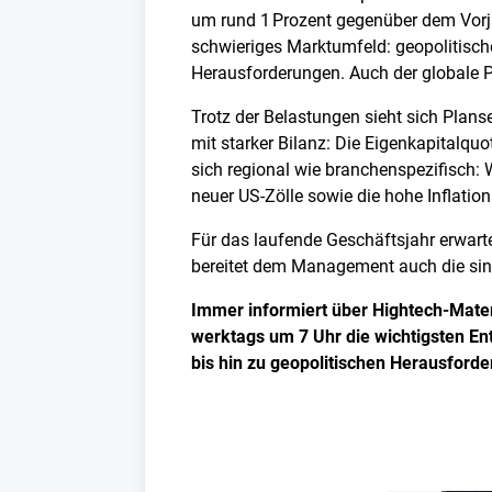
um rund 1 Prozent gegenüber dem Vorjah
schwieriges Marktumfeld: geopolitische
Herausforderungen. Auch der globale P
Trotz der Belastungen sieht sich Planse
mit starker Bilanz: Die Eigenkapitalqu
sich regional wie branchenspezifisch: 
neuer US-Zölle sowie die hohe Inflatio
Für das laufende Geschäftsjahr erwart
bereitet dem Management auch die sink
Immer informiert über Hightech-Mater
werktags um 7 Uhr die wichtigsten E
bis hin zu geopolitischen Herausford