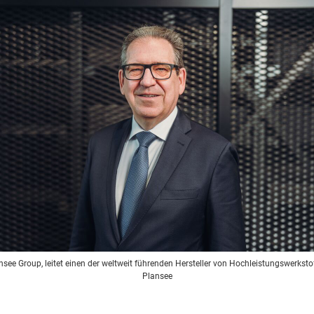
nsee Group, leitet einen der weltweit führenden Hersteller von Hochleistungswerks
Plansee