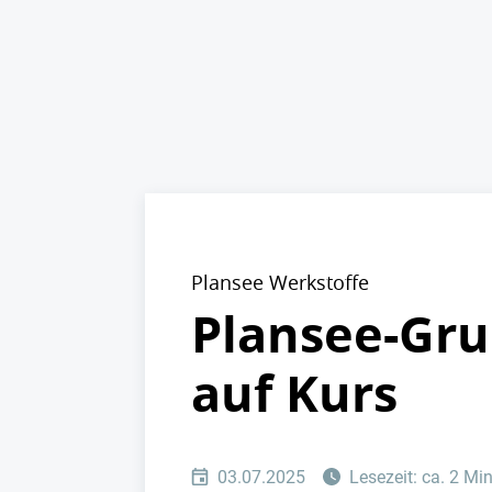
Plansee Werkstoffe
Plansee-Gru
auf Kurs
03.07.2025
Lesezeit: ca. 2 Mi