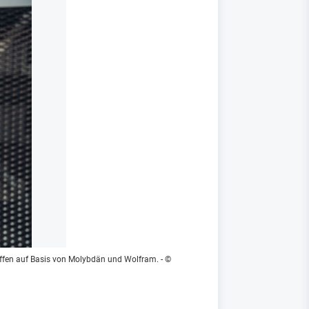
toffen auf Basis von Molybdän und Wolfram.
- ©