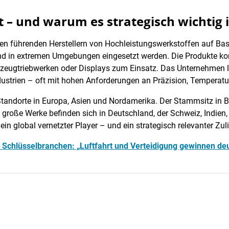
 – und warum es strategisch wichtig i
 den führenden Herstellern von Hochleistungswerkstoffen auf B
und in extremen Umgebungen eingesetzt werden. Die Produkte ko
gzeugtriebwerken oder Displays zum Einsatz. Das Unternehmen l
ustrien – oft mit hohen Anforderungen an Präzision, Temperatu
 Standorte in Europa, Asien und Nordamerika. Der Stammsitz in B
 große Werke befinden sich in Deutschland, der Schweiz, Indien
ein global vernetzter Player – und ein strategisch relevanter Zu
Schlüsselbranchen: „Luftfahrt und Verteidigung gewinnen de