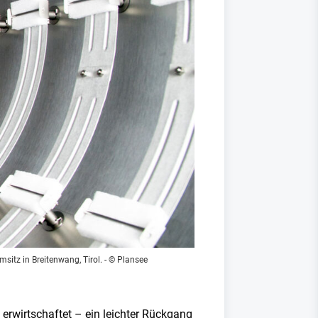
itz in Breitenwang, Tirol.
- © Plansee
erwirtschaftet – ein leichter Rückgang