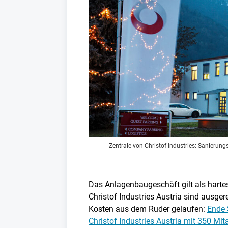
Zentrale von Christof Industries: Sanieru
Das Anlagenbaugeschäft gilt als hartes 
Christof Industries Austria sind ausger
Kosten aus dem Ruder gelaufen:
Ende 
Christof Industries Austria mit 350 Mi