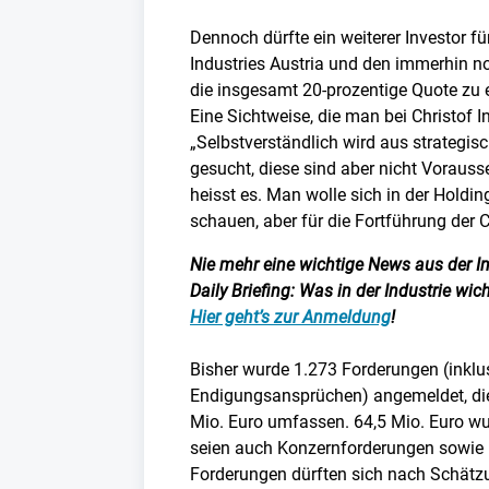
Dennoch dürfte ein weiterer Investor fü
Industries Austria und den immerhin no
die insgesamt 20-prozentige Quote zu 
Eine Sichtweise, die man bei Christof In
„Selbstverständlich wird aus strategi
gesucht, diese sind aber nicht Vorausse
heisst es. Man wolle sich in der Holdi
schauen, aber für die Fortführung der C
Nie mehr eine wichtige News aus der I
Daily Briefing: Was in der Industrie wich
Hier geht’s zur Anmeldung
!
Bisher wurde 1.273 Forderungen (inkl
Endigungsansprüchen) angemeldet, di
Mio. Euro umfassen. 64,5 Mio. Euro wu
seien auch Konzernforderungen sowie 
Forderungen dürften sich nach Schätzu