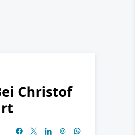
i Christof
rt