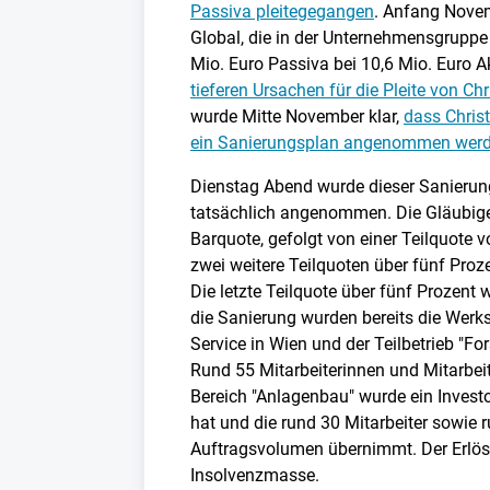
Passiva pleitegegangen
. Anfang Novem
Global, die in der Unternehmensgruppe 
Mio. Euro Passiva bei 10,6 Mio. Euro 
tieferen Ursachen für die Pleite von Chr
wurde Mitte November klar,
dass Christ
ein Sanierungsplan angenommen wer
Dienstag Abend wurde dieser Sanierung
tatsächlich angenommen. Die Gläubiger
Barquote, gefolgt von einer Teilquote 
zwei weitere Teilquoten über fünf Pro
Die letzte Teilquote über fünf Prozent 
die Sanierung wurden bereits die Werk
Service in Wien und der Teilbetrieb "F
Rund 55 Mitarbeiterinnen und Mitarbei
Bereich "Anlagenbau" wurde ein Investo
hat und die rund 30 Mitarbeiter sowie r
Auftragsvolumen übernimmt. Der Erlös
Insolvenzmasse.