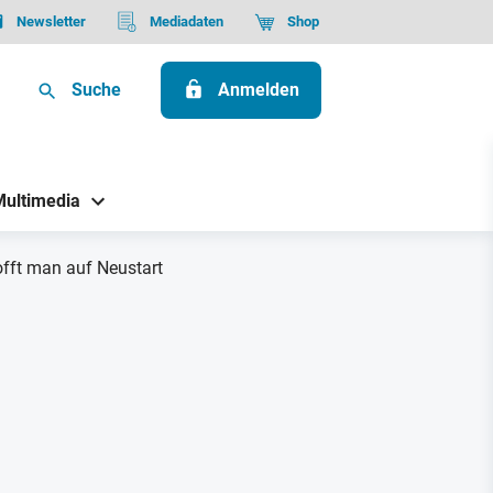
Newsletter
Mediadaten
Shop
Suche
Anmelden
Multimedia
fft man auf Neustart