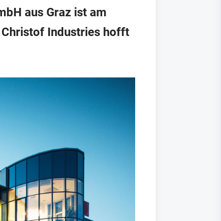
GmbH aus Graz ist am
hristof Industries hofft