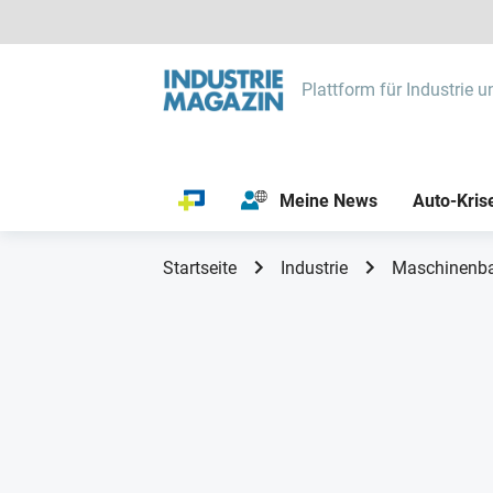
Plattform für Industrie u
Meine News
Auto-Kris
Startseite
Industrie
Maschinenb