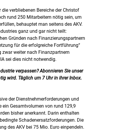
r die verbliebenen Bereiche der Christof
ch rund 250 Mitarbeitern nötig sein, um
erfüllen, behauptet man seitens des AKV.
dustries ganz und gar nicht teilt:
schen Gründen nach Finanzierungspartnern
tzung für die erfolgreiche Fortführung“
ng zwar weiter nach Finanzpartnern
IA sei dies nicht notwendig.
ndustrie verpassen? Abonnieren Sie unser
tig wird. Täglich um 7 Uhr in ihrer Inbox.
usive der Dienstnehmerforderungen und
e ein Gesamtvolumen von rund 129,9
rden bisher anerkannt. Darin enthalten
bedingte Schadenersatzforderungen. Die
ng des AKV bei 75 Mio. Euro einpendeln.