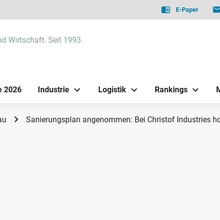
E-Paper
nd Wirtschaft. Seit 1993.
e 2026
Industrie
Logistik
Rankings
au
Sanierungsplan angenommen: Bei Christof Industries ho