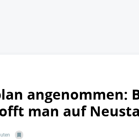
lan angenommen: Be
hofft man auf Neusta
nuten