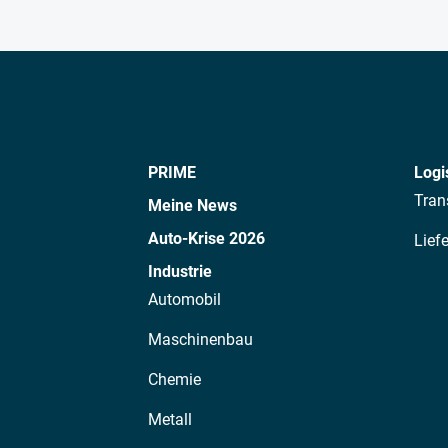
PRIME
Logi
Tran
Meine News
Auto-Krise 2026
Lief
Industrie
Automobil
Maschinenbau
Chemie
Metall